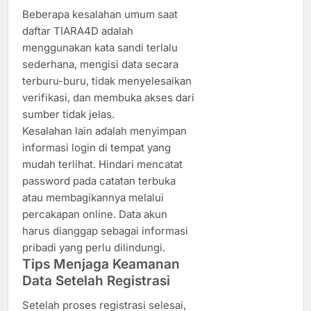
Beberapa kesalahan umum saat
daftar TIARA4D adalah
menggunakan kata sandi terlalu
sederhana, mengisi data secara
terburu-buru, tidak menyelesaikan
verifikasi, dan membuka akses dari
sumber tidak jelas.
Kesalahan lain adalah menyimpan
informasi login di tempat yang
mudah terlihat. Hindari mencatat
password pada catatan terbuka
atau membagikannya melalui
percakapan online. Data akun
harus dianggap sebagai informasi
pribadi yang perlu dilindungi.
Tips Menjaga Keamanan
Data Setelah Registrasi
Setelah proses registrasi selesai,