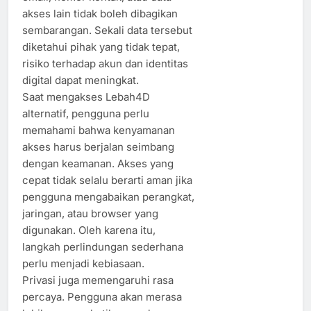
akses lain tidak boleh dibagikan
sembarangan. Sekali data tersebut
diketahui pihak yang tidak tepat,
risiko terhadap akun dan identitas
digital dapat meningkat.
Saat mengakses Lebah4D
alternatif, pengguna perlu
memahami bahwa kenyamanan
akses harus berjalan seimbang
dengan keamanan. Akses yang
cepat tidak selalu berarti aman jika
pengguna mengabaikan perangkat,
jaringan, atau browser yang
digunakan. Oleh karena itu,
langkah perlindungan sederhana
perlu menjadi kebiasaan.
Privasi juga memengaruhi rasa
percaya. Pengguna akan merasa