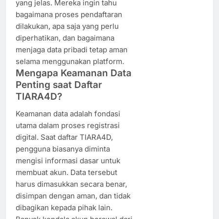
yang jelas. Mereka ingin tahu
bagaimana proses pendaftaran
dilakukan, apa saja yang perlu
diperhatikan, dan bagaimana
menjaga data pribadi tetap aman
selama menggunakan platform.
Mengapa Keamanan Data
Penting saat Daftar
TIARA4D?
Keamanan data adalah fondasi
utama dalam proses registrasi
digital. Saat daftar TIARA4D,
pengguna biasanya diminta
mengisi informasi dasar untuk
membuat akun. Data tersebut
harus dimasukkan secara benar,
disimpan dengan aman, dan tidak
dibagikan kepada pihak lain.