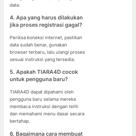
data.
4. Apa yang harus dilakukan
jika proses registrasi gagal?
Periksa koneksi internet, pastikan
data sudah benar, gunakan
browser terbaru, lalu ulangi proses
sesuai instruksi yang tersedia.
5. Apakah TIARA4D cocok
untuk pengguna baru?
TIARA4D dapat dipahami oleh
pengguna baru selama mereka
membaca instruksi dengan teliti
dan memahami menu dasar secara
bertahap.
6. Bagaimana cara membuat