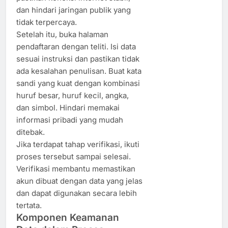
dan hindari jaringan publik yang
tidak terpercaya.
Setelah itu, buka halaman
pendaftaran dengan teliti. Isi data
sesuai instruksi dan pastikan tidak
ada kesalahan penulisan. Buat kata
sandi yang kuat dengan kombinasi
huruf besar, huruf kecil, angka,
dan simbol. Hindari memakai
informasi pribadi yang mudah
ditebak.
Jika terdapat tahap verifikasi, ikuti
proses tersebut sampai selesai.
Verifikasi membantu memastikan
akun dibuat dengan data yang jelas
dan dapat digunakan secara lebih
tertata.
Komponen Keamanan