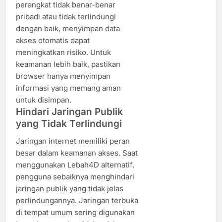
perangkat tidak benar-benar
pribadi atau tidak terlindungi
dengan baik, menyimpan data
akses otomatis dapat
meningkatkan risiko. Untuk
keamanan lebih baik, pastikan
browser hanya menyimpan
informasi yang memang aman
untuk disimpan.
Hindari Jaringan Publik
yang Tidak Terlindungi
Jaringan internet memiliki peran
besar dalam keamanan akses. Saat
menggunakan Lebah4D alternatif,
pengguna sebaiknya menghindari
jaringan publik yang tidak jelas
perlindungannya. Jaringan terbuka
di tempat umum sering digunakan