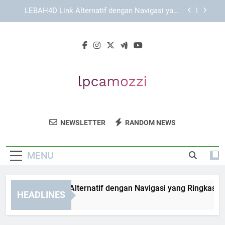
Skip
KAYA787 Alternatif dengan Struktur Halaman
to
yang Rapi dan Informatif
content
Panduan Mengenali KAYA787 Alternatif dengan
Akses yang Lebih Terarah
EDWINSLOT Link Alternatif dengan Navigasi yang
Ringkas dan Terarah
LEBAH4D Link Alternatif dengan Navigasi yang
Ringkas dan Terarah
KAYA787 Alternatif dengan Struktur Halaman
yang Rapi dan Informatif
LP Camozzi
Temukan Solusi Komponen Industri Dari LP
Panduan Mengenali KAYA787 Alternatif dengan
NEWSLETTER
RANDOM NEWS
Akses yang Lebih Terarah
Camozzi.
MENU
WINSLOT Link Alternatif dengan Navigasi yang Ringkas dan T
HEADLINES
Weeks Ago