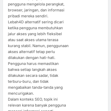
pengguna mengelola perangkat,
browser, jaringan, dan informasi
pribadi mereka sendiri.
Lebah4D alternatif sering dicari
ketika pengguna membutuhkan
jalur akses yang lebih fleksibel
atau saat akses utama terasa
kurang stabil. Namun, penggunaan
akses alternatif tetap perlu
dilakukan dengan hati-hati.
Pengguna harus memastikan
bahwa setiap langkah akses
dilakukan secara sadar, tidak
terburu-buru, dan tidak
mengabaikan tanda-tanda yang
mencurigakan.
Dalam konteks SEO, topik ini
relevan karena banyak pengguna