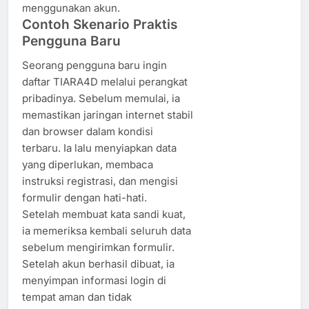
menggunakan akun.
Contoh Skenario Praktis
Pengguna Baru
Seorang pengguna baru ingin
daftar TIARA4D melalui perangkat
pribadinya. Sebelum memulai, ia
memastikan jaringan internet stabil
dan browser dalam kondisi
terbaru. Ia lalu menyiapkan data
yang diperlukan, membaca
instruksi registrasi, dan mengisi
formulir dengan hati-hati.
Setelah membuat kata sandi kuat,
ia memeriksa kembali seluruh data
sebelum mengirimkan formulir.
Setelah akun berhasil dibuat, ia
menyimpan informasi login di
tempat aman dan tidak