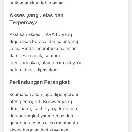
unik agar akun lebih aman.
Akses yang Jelas dan
Terpercaya
Pastikan akses TIARA4D yang
digunakan berasal dari jalur yang
jelas. Hindari membuka halaman
dari pesan acak, sumber
mencurigakan, atau informasi yang
belum dapat dipastikan.
Perlindungan Perangkat
Keamanan akun juga dipengaruhi
oleh perangkat. Browser yang
diperbarui, cache yang terkelola,
dan perangkat yang bebas dari
gangguan teknis akan membantu
akses berjalan lebih nyaman.