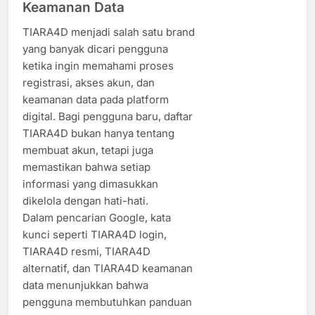
Keamanan Data
TIARA4D menjadi salah satu brand
yang banyak dicari pengguna
ketika ingin memahami proses
registrasi, akses akun, dan
keamanan data pada platform
digital. Bagi pengguna baru, daftar
TIARA4D bukan hanya tentang
membuat akun, tetapi juga
memastikan bahwa setiap
informasi yang dimasukkan
dikelola dengan hati-hati.
Dalam pencarian Google, kata
kunci seperti TIARA4D login,
TIARA4D resmi, TIARA4D
alternatif, dan TIARA4D keamanan
data menunjukkan bahwa
pengguna membutuhkan panduan