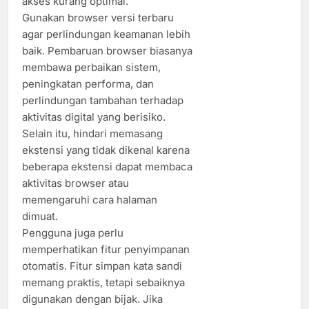
akses kurang optimal.
Gunakan browser versi terbaru
agar perlindungan keamanan lebih
baik. Pembaruan browser biasanya
membawa perbaikan sistem,
peningkatan performa, dan
perlindungan tambahan terhadap
aktivitas digital yang berisiko.
Selain itu, hindari memasang
ekstensi yang tidak dikenal karena
beberapa ekstensi dapat membaca
aktivitas browser atau
memengaruhi cara halaman
dimuat.
Pengguna juga perlu
memperhatikan fitur penyimpanan
otomatis. Fitur simpan kata sandi
memang praktis, tetapi sebaiknya
digunakan dengan bijak. Jika