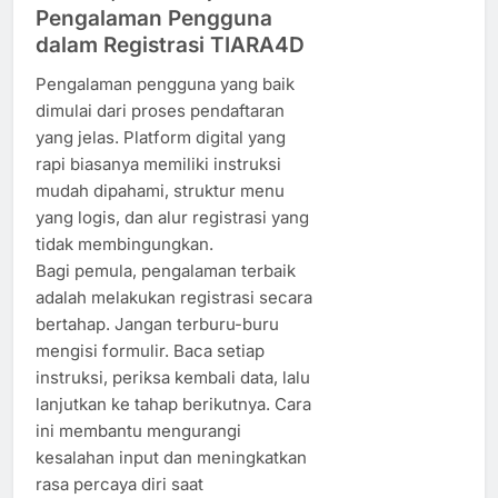
Pengalaman Pengguna
dalam Registrasi TIARA4D
Pengalaman pengguna yang baik
dimulai dari proses pendaftaran
yang jelas. Platform digital yang
rapi biasanya memiliki instruksi
mudah dipahami, struktur menu
yang logis, dan alur registrasi yang
tidak membingungkan.
Bagi pemula, pengalaman terbaik
adalah melakukan registrasi secara
bertahap. Jangan terburu-buru
mengisi formulir. Baca setiap
instruksi, periksa kembali data, lalu
lanjutkan ke tahap berikutnya. Cara
ini membantu mengurangi
kesalahan input dan meningkatkan
rasa percaya diri saat