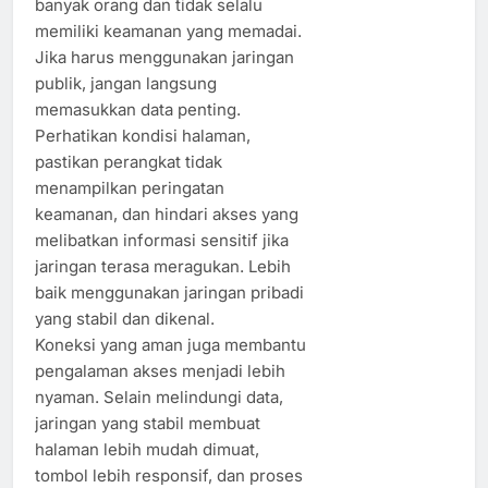
banyak orang dan tidak selalu
memiliki keamanan yang memadai.
Jika harus menggunakan jaringan
publik, jangan langsung
memasukkan data penting.
Perhatikan kondisi halaman,
pastikan perangkat tidak
menampilkan peringatan
keamanan, dan hindari akses yang
melibatkan informasi sensitif jika
jaringan terasa meragukan. Lebih
baik menggunakan jaringan pribadi
yang stabil dan dikenal.
Koneksi yang aman juga membantu
pengalaman akses menjadi lebih
nyaman. Selain melindungi data,
jaringan yang stabil membuat
halaman lebih mudah dimuat,
tombol lebih responsif, dan proses