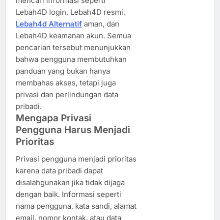
mencari informasi seperti
Lebah4D login, Lebah4D resmi,
Lebah4d Alternatif
aman, dan
Lebah4D keamanan akun. Semua
pencarian tersebut menunjukkan
bahwa pengguna membutuhkan
panduan yang bukan hanya
membahas akses, tetapi juga
privasi dan perlindungan data
pribadi.
Mengapa Privasi
Pengguna Harus Menjadi
Prioritas
Privasi pengguna menjadi prioritas
karena data pribadi dapat
disalahgunakan jika tidak dijaga
dengan baik. Informasi seperti
nama pengguna, kata sandi, alamat
email, nomor kontak, atau data