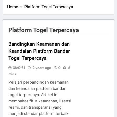
Home
Platform Togel Terpercaya
Platform Togel Terpercaya
Bandingkan Keamanan dan
Keandalan Platform Bandar
Togel Terpercaya
0fc0f81
2 years ago
0
6
mins
Pelajari perbandingan keamanan
dan keandalan platform bandar
togel terpercaya. Artikel ini
membahas fitur keamanan, lisensi
resmi, dan transparansi yang
menjadi standar platform terbaik.