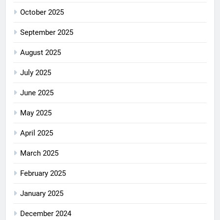
October 2025
September 2025
August 2025
July 2025
June 2025
May 2025
April 2025
March 2025
February 2025
January 2025
December 2024