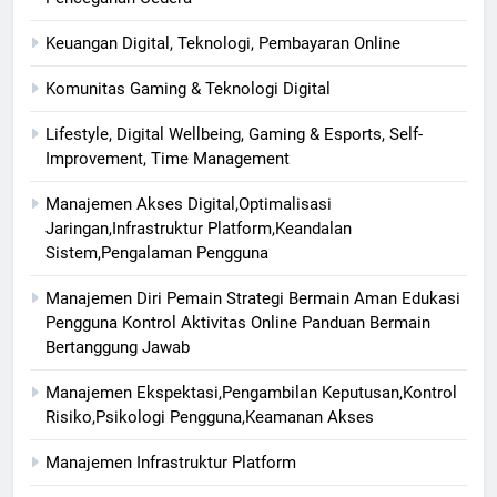
Keuangan Digital, Teknologi, Pembayaran Online
Komunitas Gaming & Teknologi Digital
Lifestyle, Digital Wellbeing, Gaming & Esports, Self-
Improvement, Time Management
Manajemen Akses Digital,Optimalisasi
Jaringan,Infrastruktur Platform,Keandalan
Sistem,Pengalaman Pengguna
Manajemen Diri Pemain Strategi Bermain Aman Edukasi
Pengguna Kontrol Aktivitas Online Panduan Bermain
Bertanggung Jawab
Manajemen Ekspektasi,Pengambilan Keputusan,Kontrol
Risiko,Psikologi Pengguna,Keamanan Akses
Manajemen Infrastruktur Platform