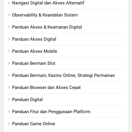
Navigasi Digital dan Akses Alternatif
Observability & Keandalan Sistem
Panduan Akses & Keamanan Digital
Panduan Akses Digital
Panduan Akses Mobile
Panduan Bermain Slot
Panduan Bermain, Kasino Online, Strategi Permainan
Panduan Browser dan Akses Cepat
Panduan Digital
Panduan Fitur dan Penggunaan Platform
Panduan Game Online