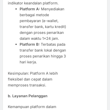
indikator keandalan platform.
Platform A:
Menyediakan
berbagai metode
pembayaran (e-wallet,
transfer bank, kartu kredit)
dengan proses penarikan
dalam waktu 1×24 jam.
Platform B:
Terbatas pada
transfer bank lokal dengan
proses penarikan hingga 3
hari kerja.
Kesimpulan: Platform A lebih
fleksibel dan cepat dalam
memproses transaksi.
b. Layanan Pelanggan
Kemampuan platform dalam