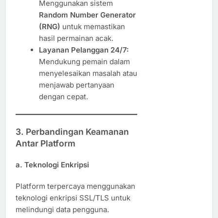
Menggunakan sistem
Random Number Generator
(RNG)
untuk memastikan
hasil permainan acak.
Layanan Pelanggan 24/7:
Mendukung pemain dalam
menyelesaikan masalah atau
menjawab pertanyaan
dengan cepat.
3. Perbandingan Keamanan
Antar Platform
a. Teknologi Enkripsi
Platform terpercaya menggunakan
teknologi enkripsi SSL/TLS untuk
melindungi data pengguna.