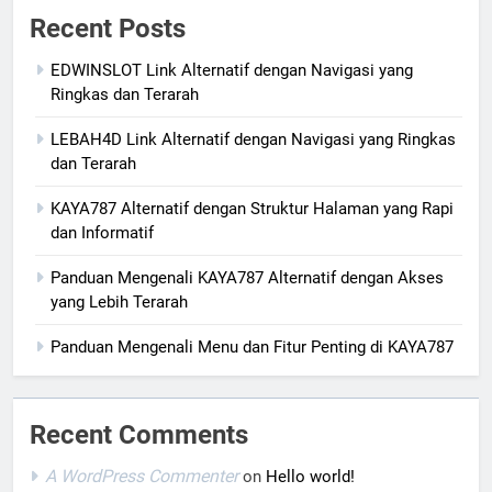
Recent Posts
EDWINSLOT Link Alternatif dengan Navigasi yang
Ringkas dan Terarah
LEBAH4D Link Alternatif dengan Navigasi yang Ringkas
dan Terarah
KAYA787 Alternatif dengan Struktur Halaman yang Rapi
dan Informatif
Panduan Mengenali KAYA787 Alternatif dengan Akses
yang Lebih Terarah
Panduan Mengenali Menu dan Fitur Penting di KAYA787
Recent Comments
A WordPress Commenter
on
Hello world!