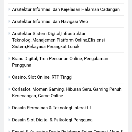
Arsitektur Informasi dan Kejelasan Halaman Cadangan
Arsitektur Informasi dan Navigasi Web
Arsitektur Sistem Digital,Infrastruktur
Teknologi,Manajemen Platform Online,Efisiensi
Sistem,Rekayasa Perangkat Lunak
Brand Digital, Tren Pencarian Online, Pengalaman
Pengguna
Casino, Slot Online, RTP Tinggi
Corlaslot, Momen Gaming, Hiburan Seru, Gaming Penuh
Kesenangan, Game Online
Desain Permainan & Teknologi Interaktif
Desain Slot Digital & Psikologi Pengguna