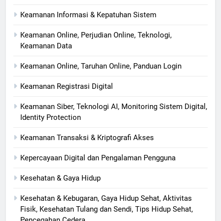
Keamanan Informasi & Kepatuhan Sistem
Keamanan Online, Perjudian Online, Teknologi,
Keamanan Data
Keamanan Online, Taruhan Online, Panduan Login
Keamanan Registrasi Digital
Keamanan Siber, Teknologi AI, Monitoring Sistem Digital,
Identity Protection
Keamanan Transaksi & Kriptografi Akses
Kepercayaan Digital dan Pengalaman Pengguna
Kesehatan & Gaya Hidup
Kesehatan & Kebugaran, Gaya Hidup Sehat, Aktivitas
Fisik, Kesehatan Tulang dan Sendi, Tips Hidup Sehat,
Pencegahan Cedera