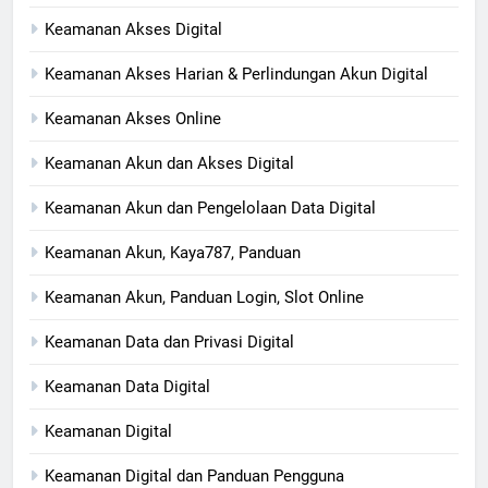
Keamanan Akses Digital
Keamanan Akses Harian & Perlindungan Akun Digital
Keamanan Akses Online
Keamanan Akun dan Akses Digital
Keamanan Akun dan Pengelolaan Data Digital
Keamanan Akun, Kaya787, Panduan
Keamanan Akun, Panduan Login, Slot Online
Keamanan Data dan Privasi Digital
Keamanan Data Digital
Keamanan Digital
Keamanan Digital dan Panduan Pengguna