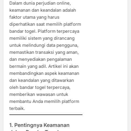
Dalam dunia perjudian online,
keamanan dan keandalan adalah
faktor utama yang harus
diperhatikan saat memilih platform
bandar togel. Platform terpercaya
memiliki sistem yang dirancang
untuk melindungi data pengguna,
memastikan transaksi yang aman,
dan menyediakan pengalaman
bermain yang adil. Artikel ini akan
membandingkan aspek keamanan
dan keandalan yang ditawarkan
oleh bandar togel terpercaya,
memberikan wawasan untuk
membantu Anda memilih platform
terbaik.
1. Pentingnya Keamanan