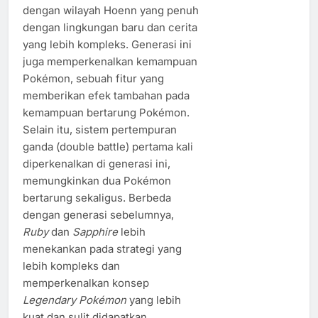
dengan wilayah Hoenn yang penuh
dengan lingkungan baru dan cerita
yang lebih kompleks. Generasi ini
juga memperkenalkan kemampuan
Pokémon, sebuah fitur yang
memberikan efek tambahan pada
kemampuan bertarung Pokémon.
Selain itu, sistem pertempuran
ganda (double battle) pertama kali
diperkenalkan di generasi ini,
memungkinkan dua Pokémon
bertarung sekaligus. Berbeda
dengan generasi sebelumnya,
Ruby
dan
Sapphire
lebih
menekankan pada strategi yang
lebih kompleks dan
memperkenalkan konsep
Legendary Pokémon
yang lebih
kuat dan sulit didapatkan.