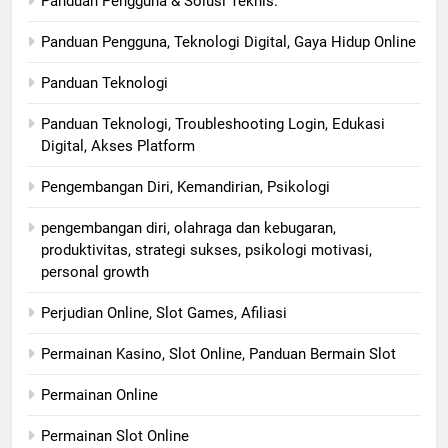
Panduan Pengguna & Solusi Teknis.
Panduan Pengguna, Teknologi Digital, Gaya Hidup Online
Panduan Teknologi
Panduan Teknologi, Troubleshooting Login, Edukasi
Digital, Akses Platform
Pengembangan Diri, Kemandirian, Psikologi
pengembangan diri, olahraga dan kebugaran,
produktivitas, strategi sukses, psikologi motivasi,
personal growth
Perjudian Online, Slot Games, Afiliasi
Permainan Kasino, Slot Online, Panduan Bermain Slot
Permainan Online
Permainan Slot Online