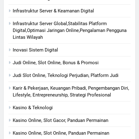
Infrastruktur Server & Keamanan Digital
Infrastruktur Server Global,Stabilitas Platform
Digital,Optimasi Jaringan Online,Pengalaman Pengguna
Lintas Wilayah
Inovasi Sistem Digital
Judi Online, Slot Online, Bonus & Promosi
Judi Slot Online, Teknologi Perjudian, Platform Judi
Karir & Pekerjaan, Keuangan Pribadi, Pengembangan Diri,
Lifestyle, Entrepreneurship, Strategi Profesional
Kasino & Teknologi
Kasino Online, Slot Gacor, Panduan Permainan
Kasino Online, Slot Online, Panduan Permainan