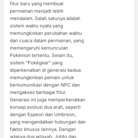
fitur baru yang membuat
permainan menjadi lebih
mendalam. Salah satunya adalah
sistem waktu nyata yang
memungkinkan perubahan waktu
dan cuaca dalam permainan, yang
memengaruhi kemunculan
Pokémon tertentu. Selain itu,
sistem “Pokégear” yang
diperkenalkan di generasi kedua
memungkinkan pemain untuk
berkomunikasi dengan NPC dan
mengakses berbagai fitur.
Generasi ini juga memperkenalkan
konsep evolusi dua arah, seperti
dengan Espeon dan Umbreon,
yang mengandalkan hubungan dan
faktor khusus lainnya. Dengan
adanya dua wilayah, Johto dan