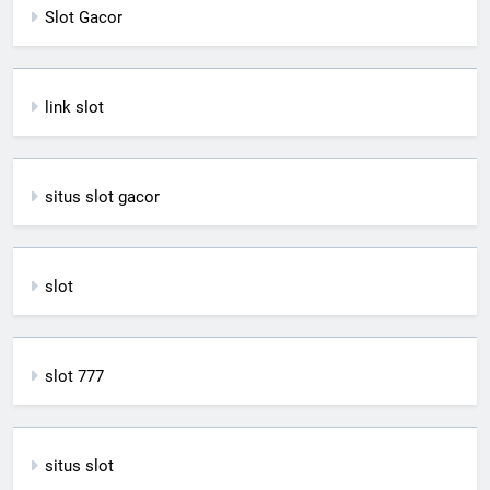
Slot Gacor
link slot
situs slot gacor
slot
slot 777
situs slot