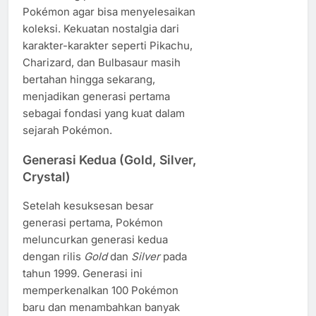
Pokémon agar bisa menyelesaikan
koleksi. Kekuatan nostalgia dari
karakter-karakter seperti Pikachu,
Charizard, dan Bulbasaur masih
bertahan hingga sekarang,
menjadikan generasi pertama
sebagai fondasi yang kuat dalam
sejarah Pokémon.
Generasi Kedua (Gold, Silver,
Crystal)
Setelah kesuksesan besar
generasi pertama, Pokémon
meluncurkan generasi kedua
dengan rilis
Gold
dan
Silver
pada
tahun 1999. Generasi ini
memperkenalkan 100 Pokémon
baru dan menambahkan banyak