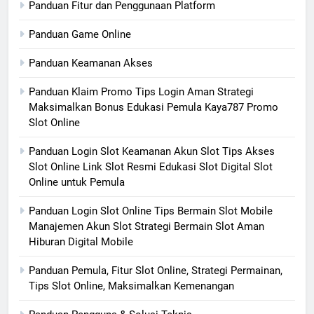
Panduan Fitur dan Penggunaan Platform
Panduan Game Online
Panduan Keamanan Akses
Panduan Klaim Promo Tips Login Aman Strategi
Maksimalkan Bonus Edukasi Pemula Kaya787 Promo
Slot Online
Panduan Login Slot Keamanan Akun Slot Tips Akses
Slot Online Link Slot Resmi Edukasi Slot Digital Slot
Online untuk Pemula
Panduan Login Slot Online Tips Bermain Slot Mobile
Manajemen Akun Slot Strategi Bermain Slot Aman
Hiburan Digital Mobile
Panduan Pemula, Fitur Slot Online, Strategi Permainan,
Tips Slot Online, Maksimalkan Kemenangan