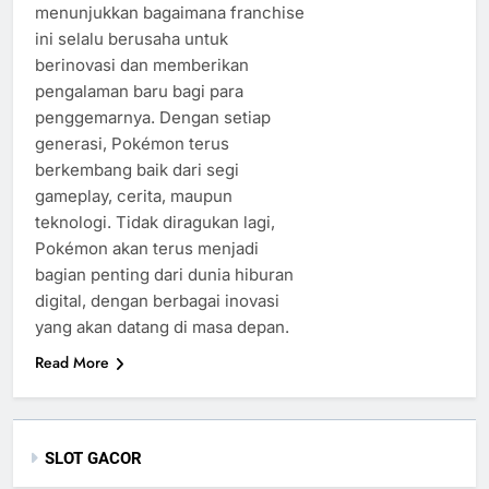
menunjukkan bagaimana franchise
ini selalu berusaha untuk
berinovasi dan memberikan
pengalaman baru bagi para
penggemarnya. Dengan setiap
generasi, Pokémon terus
berkembang baik dari segi
gameplay, cerita, maupun
teknologi. Tidak diragukan lagi,
Pokémon akan terus menjadi
bagian penting dari dunia hiburan
digital, dengan berbagai inovasi
yang akan datang di masa depan.
Read More
SLOT GACOR