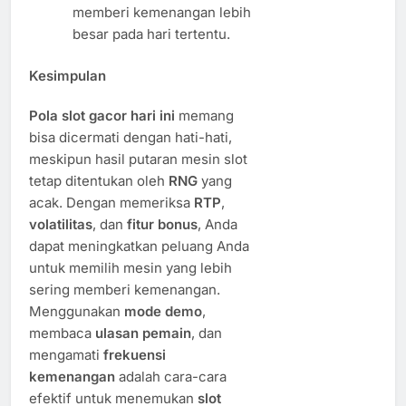
memberi kemenangan lebih
besar pada hari tertentu.
Kesimpulan
Pola slot gacor hari ini
memang
bisa dicermati dengan hati-hati,
meskipun hasil putaran mesin slot
tetap ditentukan oleh
RNG
yang
acak. Dengan memeriksa
RTP
,
volatilitas
, dan
fitur bonus
, Anda
dapat meningkatkan peluang Anda
untuk memilih mesin yang lebih
sering memberi kemenangan.
Menggunakan
mode demo
,
membaca
ulasan pemain
, dan
mengamati
frekuensi
kemenangan
adalah cara-cara
efektif untuk menemukan
slot