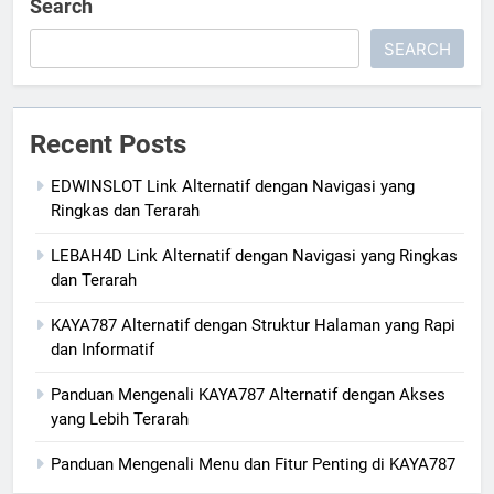
Search
SEARCH
Recent Posts
EDWINSLOT Link Alternatif dengan Navigasi yang
Ringkas dan Terarah
LEBAH4D Link Alternatif dengan Navigasi yang Ringkas
dan Terarah
KAYA787 Alternatif dengan Struktur Halaman yang Rapi
dan Informatif
Panduan Mengenali KAYA787 Alternatif dengan Akses
yang Lebih Terarah
Panduan Mengenali Menu dan Fitur Penting di KAYA787