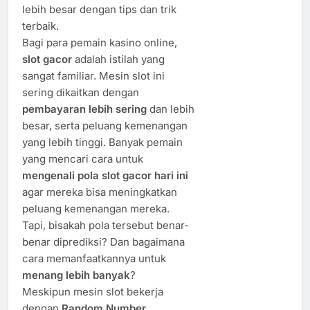
lebih besar dengan tips dan trik
terbaik.
Bagi para pemain kasino online,
slot gacor
adalah istilah yang
sangat familiar. Mesin slot ini
sering dikaitkan dengan
pembayaran lebih sering
dan lebih
besar, serta peluang kemenangan
yang lebih tinggi. Banyak pemain
yang mencari cara untuk
mengenali pola slot gacor hari ini
agar mereka bisa meningkatkan
peluang kemenangan mereka.
Tapi, bisakah pola tersebut benar-
benar diprediksi? Dan bagaimana
cara memanfaatkannya untuk
menang lebih banyak
?
Meskipun mesin slot bekerja
dengan
Random Number