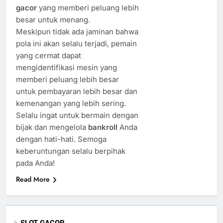
gacor
yang memberi peluang lebih
besar untuk menang.
Meskipun tidak ada jaminan bahwa
pola ini akan selalu terjadi, pemain
yang cermat dapat
mengidentifikasi mesin yang
memberi peluang lebih besar
untuk pembayaran lebih besar dan
kemenangan yang lebih sering.
Selalu ingat untuk bermain dengan
bijak dan mengelola
bankroll
Anda
dengan hati-hati. Semoga
keberuntungan selalu berpihak
pada Anda!
Read More