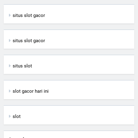
situs slot gacor
situs slot gacor
situs slot
slot gacor hari ini
slot