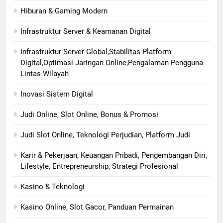
Hiburan & Gaming Modern
Infrastruktur Server & Keamanan Digital
Infrastruktur Server Global,Stabilitas Platform
Digital,Optimasi Jaringan Online,Pengalaman Pengguna
Lintas Wilayah
Inovasi Sistem Digital
Judi Online, Slot Online, Bonus & Promosi
Judi Slot Online, Teknologi Perjudian, Platform Judi
Karir & Pekerjaan, Keuangan Pribadi, Pengembangan Diri,
Lifestyle, Entrepreneurship, Strategi Profesional
Kasino & Teknologi
Kasino Online, Slot Gacor, Panduan Permainan