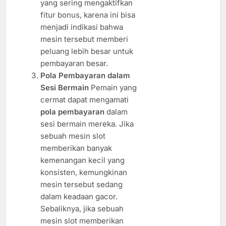
yang sering mengaktifkan
fitur bonus, karena ini bisa
menjadi indikasi bahwa
mesin tersebut memberi
peluang lebih besar untuk
pembayaran besar.
Pola Pembayaran dalam
Sesi Bermain
Pemain yang
cermat dapat mengamati
pola pembayaran
dalam
sesi bermain mereka. Jika
sebuah mesin slot
memberikan banyak
kemenangan kecil yang
konsisten, kemungkinan
mesin tersebut sedang
dalam keadaan gacor.
Sebaliknya, jika sebuah
mesin slot memberikan