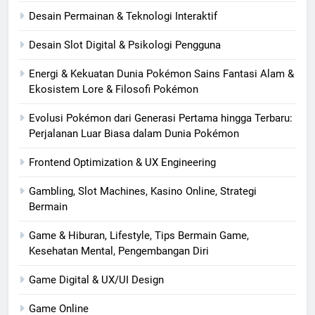
Desain Permainan & Teknologi Interaktif
Desain Slot Digital & Psikologi Pengguna
Energi & Kekuatan Dunia Pokémon Sains Fantasi Alam &
Ekosistem Lore & Filosofi Pokémon
Evolusi Pokémon dari Generasi Pertama hingga Terbaru:
Perjalanan Luar Biasa dalam Dunia Pokémon
Frontend Optimization & UX Engineering
Gambling, Slot Machines, Kasino Online, Strategi
Bermain
Game & Hiburan, Lifestyle, Tips Bermain Game,
Kesehatan Mental, Pengembangan Diri
Game Digital & UX/UI Design
Game Online