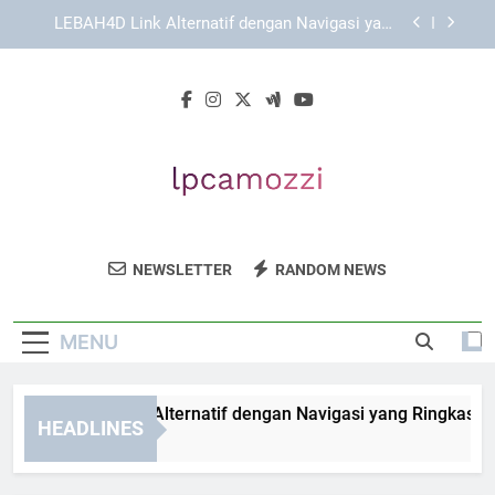
Skip
KAYA787 Alternatif dengan Struktur Halaman
to
yang Rapi dan Informatif
content
Panduan Mengenali KAYA787 Alternatif dengan
Akses yang Lebih Terarah
EDWINSLOT Link Alternatif dengan Navigasi yang
Ringkas dan Terarah
LEBAH4D Link Alternatif dengan Navigasi yang
Ringkas dan Terarah
KAYA787 Alternatif dengan Struktur Halaman
yang Rapi dan Informatif
LP Camozzi
Temukan Solusi Komponen Industri Dari LP
Panduan Mengenali KAYA787 Alternatif dengan
NEWSLETTER
RANDOM NEWS
Akses yang Lebih Terarah
Camozzi.
MENU
WINSLOT Link Alternatif dengan Navigasi yang Ringkas dan T
HEADLINES
Weeks Ago