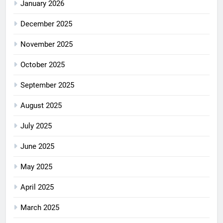
January 2026
December 2025
November 2025
October 2025
September 2025
August 2025
July 2025
June 2025
May 2025
April 2025
March 2025