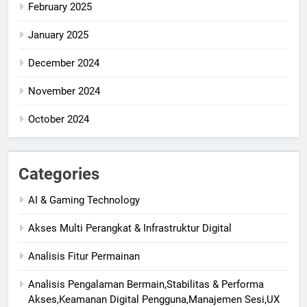
February 2025
January 2025
December 2024
November 2024
October 2024
Categories
AI & Gaming Technology
Akses Multi Perangkat & Infrastruktur Digital
Analisis Fitur Permainan
Analisis Pengalaman Bermain,Stabilitas & Performa
Akses,Keamanan Digital Pengguna,Manajemen Sesi,UX