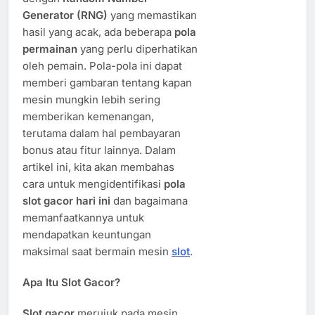
Generator (RNG)
yang memastikan
hasil yang acak, ada beberapa
pola
permainan
yang perlu diperhatikan
oleh pemain. Pola-pola ini dapat
memberi gambaran tentang kapan
mesin mungkin lebih sering
memberikan kemenangan,
terutama dalam hal pembayaran
bonus atau fitur lainnya. Dalam
artikel ini, kita akan membahas
cara untuk mengidentifikasi
pola
slot gacor hari ini
dan bagaimana
memanfaatkannya untuk
mendapatkan keuntungan
maksimal saat bermain mesin
slot
.
Apa Itu Slot Gacor?
Slot gacor
merujuk pada mesin