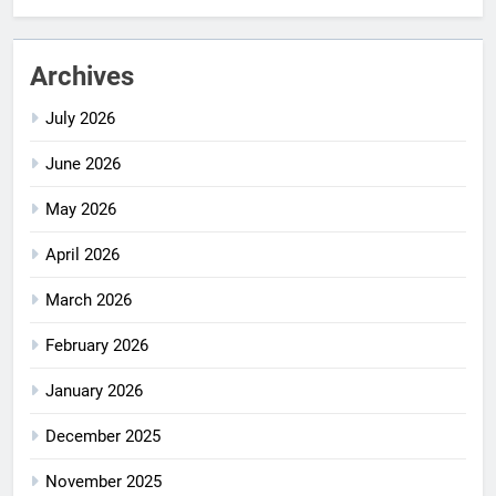
Archives
July 2026
June 2026
May 2026
April 2026
March 2026
February 2026
January 2026
December 2025
November 2025