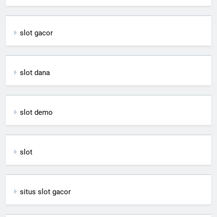
slot gacor
slot dana
slot demo
slot
situs slot gacor