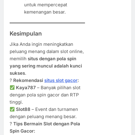
untuk mempercepat
kemenangan besar.
Kesimpulan
Jika Anda ingin meningkatkan
peluang menang dalam slot online,
memilih
situs dengan pola spin
yang sering muncul adalah kunci
sukses
.
?
Rekomendasi
situs slot gacor
:
Kaya787
– Banyak pilihan slot
dengan pola spin gacor dan RTP
tinggi.
Slot88
– Event dan turnamen
dengan peluang menang besar.
?
Tips Bermain Slot dengan Pola
Spin Gacor: