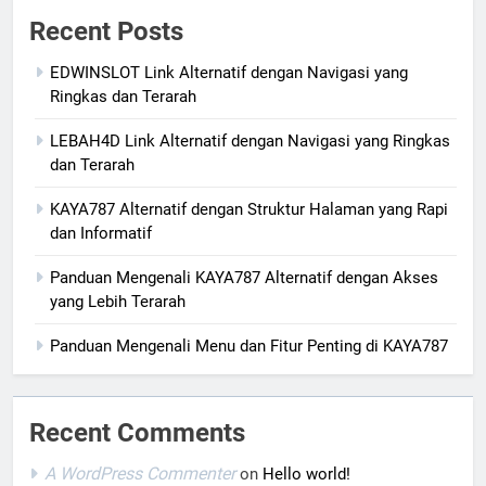
Recent Posts
EDWINSLOT Link Alternatif dengan Navigasi yang
Ringkas dan Terarah
LEBAH4D Link Alternatif dengan Navigasi yang Ringkas
dan Terarah
KAYA787 Alternatif dengan Struktur Halaman yang Rapi
dan Informatif
Panduan Mengenali KAYA787 Alternatif dengan Akses
yang Lebih Terarah
Panduan Mengenali Menu dan Fitur Penting di KAYA787
Recent Comments
A WordPress Commenter
on
Hello world!