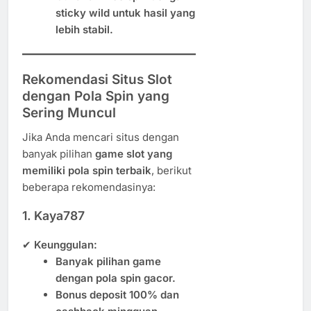
sticky wild untuk hasil yang
lebih stabil.
Rekomendasi Situs Slot
dengan Pola Spin yang
Sering Muncul
Jika Anda mencari situs dengan
banyak pilihan
game slot yang
memiliki pola spin terbaik
, berikut
beberapa rekomendasinya:
1. Kaya787
✔
Keunggulan:
Banyak pilihan game
dengan pola spin gacor.
Bonus deposit 100% dan