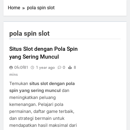
Home
pola spin slot
pola spin slot
Situs Slot dengan Pola Spin
yang Sering Muncul
0fc0f81
1 year ago
0
8
mins
Temukan
situs slot dengan pola
spin yang sering muncul
dan
meningkatkan peluang
kemenangan. Pelajari pola
permainan, daftar game terbaik,
dan strategi bermain untuk
mendapatkan hasil maksimal dari