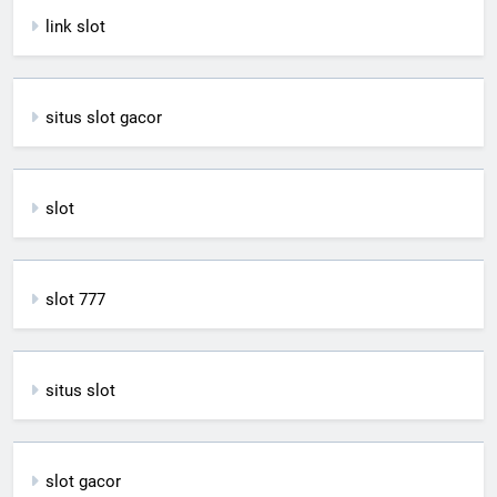
link slot
situs slot gacor
slot
slot 777
situs slot
slot gacor