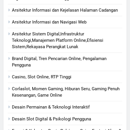
Arsitektur Informasi dan Kejelasan Halaman Cadangan
Arsitektur Informasi dan Navigasi Web
Arsitektur Sistem Digital,Infrastruktur
Teknologi,Manajemen Platform Online,Efisiensi
Sistem,Rekayasa Perangkat Lunak
Brand Digital, Tren Pencarian Online, Pengalaman
Pengguna
Casino, Slot Online, RTP Tinggi
Corlaslot, Momen Gaming, Hiburan Seru, Gaming Penuh
Kesenangan, Game Online
Desain Permainan & Teknologi Interaktif
Desain Slot Digital & Psikologi Pengguna