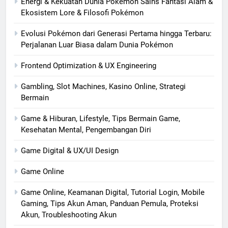
Energi & Kekuatan Dunia Pokémon Sains Fantasi Alam &
Ekosistem Lore & Filosofi Pokémon
Evolusi Pokémon dari Generasi Pertama hingga Terbaru:
Perjalanan Luar Biasa dalam Dunia Pokémon
Frontend Optimization & UX Engineering
Gambling, Slot Machines, Kasino Online, Strategi
Bermain
Game & Hiburan, Lifestyle, Tips Bermain Game,
Kesehatan Mental, Pengembangan Diri
Game Digital & UX/UI Design
Game Online
Game Online, Keamanan Digital, Tutorial Login, Mobile
Gaming, Tips Akun Aman, Panduan Pemula, Proteksi
Akun, Troubleshooting Akun