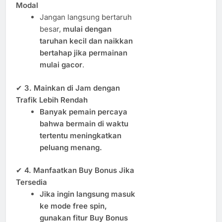
Modal
Jangan langsung bertaruh
besar,
mulai dengan
taruhan kecil dan naikkan
bertahap jika permainan
mulai gacor
.
✔
3. Mainkan di Jam dengan
Trafik Lebih Rendah
Banyak pemain percaya
bahwa bermain di waktu
tertentu meningkatkan
peluang menang.
✔
4. Manfaatkan Buy Bonus Jika
Tersedia
Jika ingin langsung masuk
ke mode free spin,
gunakan fitur Buy Bonus