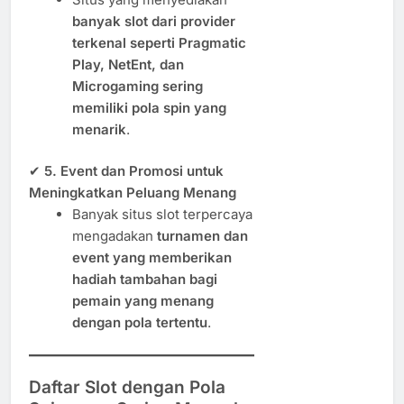
banyak slot dari provider
terkenal seperti Pragmatic
Play, NetEnt, dan
Microgaming sering
memiliki pola spin yang
menarik
.
✔
5. Event dan Promosi untuk
Meningkatkan Peluang Menang
Banyak situs slot terpercaya
mengadakan
turnamen dan
event yang memberikan
hadiah tambahan bagi
pemain yang menang
dengan pola tertentu
.
Daftar Slot dengan Pola