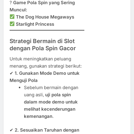
?
Game Pola Spin yang Sering
Muncul:
The Dog House Megaways
Starlight Princess
Strategi Bermain di Slot
dengan Pola Spin Gacor
Untuk meningkatkan peluang
menang, gunakan strategi berikut:
✔
1. Gunakan Mode Demo untuk
Menguji Pola
Sebelum bermain dengan
uang asli,
uji pola spin
dalam mode demo untuk
melihat kecenderungan
kemenangan
.
✔
2. Sesuaikan Taruhan dengan