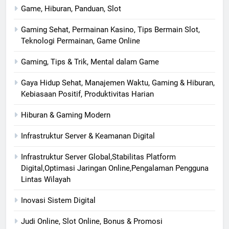
Game, Hiburan, Panduan, Slot
Gaming Sehat, Permainan Kasino, Tips Bermain Slot,
Teknologi Permainan, Game Online
Gaming, Tips & Trik, Mental dalam Game
Gaya Hidup Sehat, Manajemen Waktu, Gaming & Hiburan,
Kebiasaan Positif, Produktivitas Harian
Hiburan & Gaming Modern
Infrastruktur Server & Keamanan Digital
Infrastruktur Server Global,Stabilitas Platform
Digital,Optimasi Jaringan Online,Pengalaman Pengguna
Lintas Wilayah
Inovasi Sistem Digital
Judi Online, Slot Online, Bonus & Promosi