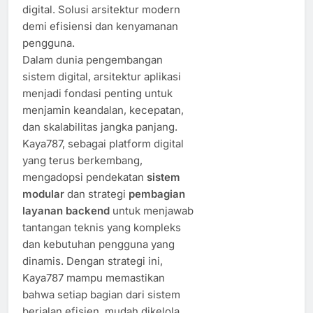
digital. Solusi arsitektur modern
demi efisiensi dan kenyamanan
pengguna.
Dalam dunia pengembangan
sistem digital, arsitektur aplikasi
menjadi fondasi penting untuk
menjamin keandalan, kecepatan,
dan skalabilitas jangka panjang.
Kaya787, sebagai platform digital
yang terus berkembang,
mengadopsi pendekatan
sistem
modular
dan strategi
pembagian
layanan backend
untuk menjawab
tantangan teknis yang kompleks
dan kebutuhan pengguna yang
dinamis. Dengan strategi ini,
Kaya787 mampu memastikan
bahwa setiap bagian dari sistem
berjalan efisien, mudah dikelola,