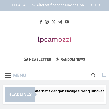
Skip
KAYA787 Alternatif dengan Struktur Halaman
to
yang Rapi dan Informatif
content
Panduan Mengenali KAYA787 Alternatif dengan
Akses yang Lebih Terarah
EDWINSLOT Link Alternatif dengan Navigasi yang
Ringkas dan Terarah
LEBAH4D Link Alternatif dengan Navigasi yang
Ringkas dan Terarah
KAYA787 Alternatif dengan Struktur Halaman
yang Rapi dan Informatif
LP Camozzi
Temukan Solusi Komponen Industri Dari LP
Panduan Mengenali KAYA787 Alternatif dengan
NEWSLETTER
RANDOM NEWS
Akses yang Lebih Terarah
Camozzi.
MENU
WINSLOT Link Alternatif dengan Navigasi yang Ringkas dan T
HEADLINES
Weeks Ago