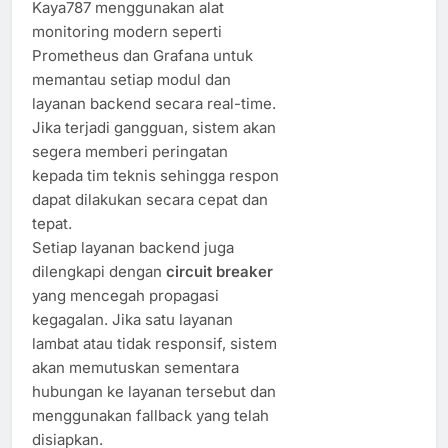
Kaya787 menggunakan alat
monitoring modern seperti
Prometheus dan Grafana untuk
memantau setiap modul dan
layanan backend secara real-time.
Jika terjadi gangguan, sistem akan
segera memberi peringatan
kepada tim teknis sehingga respon
dapat dilakukan secara cepat dan
tepat.
Setiap layanan backend juga
dilengkapi dengan
circuit breaker
yang mencegah propagasi
kegagalan. Jika satu layanan
lambat atau tidak responsif, sistem
akan memutuskan sementara
hubungan ke layanan tersebut dan
menggunakan fallback yang telah
disiapkan.