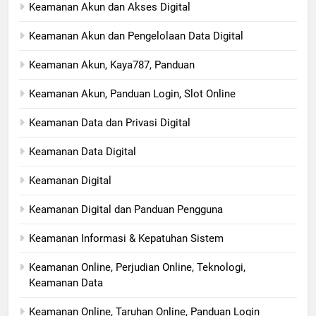
Keamanan Akun dan Akses Digital
Keamanan Akun dan Pengelolaan Data Digital
Keamanan Akun, Kaya787, Panduan
Keamanan Akun, Panduan Login, Slot Online
Keamanan Data dan Privasi Digital
Keamanan Data Digital
Keamanan Digital
Keamanan Digital dan Panduan Pengguna
Keamanan Informasi & Kepatuhan Sistem
Keamanan Online, Perjudian Online, Teknologi,
Keamanan Data
Keamanan Online, Taruhan Online, Panduan Login