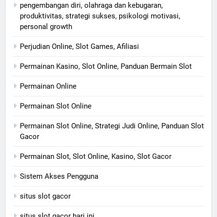
pengembangan diri, olahraga dan kebugaran,
produktivitas, strategi sukses, psikologi motivasi,
personal growth
Perjudian Online, Slot Games, Afiliasi
Permainan Kasino, Slot Online, Panduan Bermain Slot
Permainan Online
Permainan Slot Online
Permainan Slot Online, Strategi Judi Online, Panduan Slot
Gacor
Permainan Slot, Slot Online, Kasino, Slot Gacor
Sistem Akses Pengguna
situs slot gacor
situs slot gacor hari ini