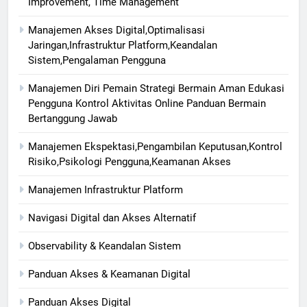
Improvement, Time Management
Manajemen Akses Digital,Optimalisasi
Jaringan,Infrastruktur Platform,Keandalan
Sistem,Pengalaman Pengguna
Manajemen Diri Pemain Strategi Bermain Aman Edukasi
Pengguna Kontrol Aktivitas Online Panduan Bermain
Bertanggung Jawab
Manajemen Ekspektasi,Pengambilan Keputusan,Kontrol
Risiko,Psikologi Pengguna,Keamanan Akses
Manajemen Infrastruktur Platform
Navigasi Digital dan Akses Alternatif
Observability & Keandalan Sistem
Panduan Akses & Keamanan Digital
Panduan Akses Digital