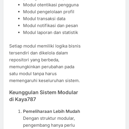
Modul otentikasi pengguna
Modul pengelolaan profil
Modul transaksi data
Modul notifikasi dan pesan
Modul laporan dan statistik
Setiap modul memiliki logika bisnis
tersendiri dan dikelola dalam
repositori yang berbeda,
memungkinkan perubahan pada
satu modul tanpa harus
memengaruhi keseluruhan sistem.
Keunggulan Sistem Modular
di Kaya787
Pemeliharaan Lebih Mudah
Dengan struktur modular,
pengembang hanya perlu