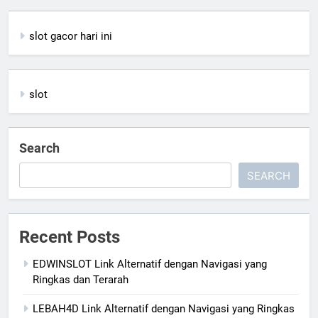
slot gacor hari ini
slot
Search
SEARCH
Recent Posts
EDWINSLOT Link Alternatif dengan Navigasi yang
Ringkas dan Terarah
LEBAH4D Link Alternatif dengan Navigasi yang Ringkas