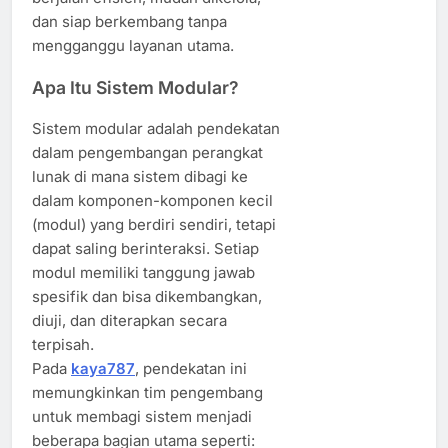
dan siap berkembang tanpa
mengganggu layanan utama.
Apa Itu Sistem Modular?
Sistem modular adalah pendekatan
dalam pengembangan perangkat
lunak di mana sistem dibagi ke
dalam komponen-komponen kecil
(modul) yang berdiri sendiri, tetapi
dapat saling berinteraksi. Setiap
modul memiliki tanggung jawab
spesifik dan bisa dikembangkan,
diuji, dan diterapkan secara
terpisah.
Pada
kaya787
, pendekatan ini
memungkinkan tim pengembang
untuk membagi sistem menjadi
beberapa bagian utama seperti: