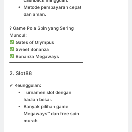
cashback mingguan.
Metode pembayaran cepat
dan aman.
?
Game Pola Spin yang Sering
Muncul:
Gates of Olympus
Sweet Bonanza
Bonanza Megaways
2. Slot88
✔
Keunggulan:
Turnamen slot dengan
hadiah besar.
Banyak pilihan game
Megaways™ dan free spin
murah.