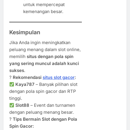
untuk mempercepat
kemenangan besar.
Kesimpulan
Jika Anda ingin meningkatkan
peluang menang dalam slot online,
memilih
situs dengan pola spin
yang sering muncul adalah kunci
sukses
.
?
Rekomendasi
situs slot gacor
:
Kaya787
– Banyak pilihan slot
dengan pola spin gacor dan RTP
tinggi.
Slot88
– Event dan turnamen
dengan peluang menang besar.
?
Tips Bermain Slot dengan Pola
Spin Gacor: