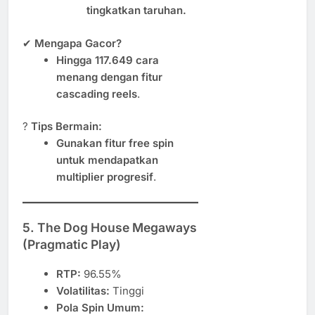
tingkatkan taruhan.
✔
Mengapa Gacor?
Hingga 117.649 cara
menang dengan fitur
cascading reels
.
?
Tips Bermain:
Gunakan fitur free spin
untuk mendapatkan
multiplier progresif
.
5. The Dog House Megaways
(Pragmatic Play)
RTP:
96.55%
Volatilitas:
Tinggi
Pola Spin Umum: