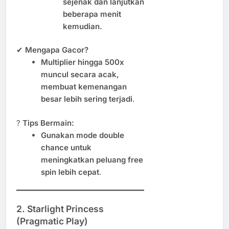
sejenak dan lanjutkan
beberapa menit
kemudian.
✔
Mengapa Gacor?
Multiplier hingga 500x
muncul secara acak,
membuat kemenangan
besar lebih sering terjadi
.
?
Tips Bermain:
Gunakan mode double
chance untuk
meningkatkan peluang free
spin lebih cepat
.
2. Starlight Princess
(Pragmatic Play)