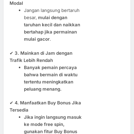
Modal
Jangan langsung bertaruh
besar,
mulai dengan
taruhan kecil dan naikkan
bertahap jika permainan
mulai gacor
.
✔
3. Mainkan di Jam dengan
Trafik Lebih Rendah
Banyak pemain percaya
bahwa bermain di waktu
tertentu meningkatkan
peluang menang.
✔
4. Manfaatkan Buy Bonus Jika
Tersedia
Jika ingin langsung masuk
ke mode free spin,
gunakan fitur Buy Bonus