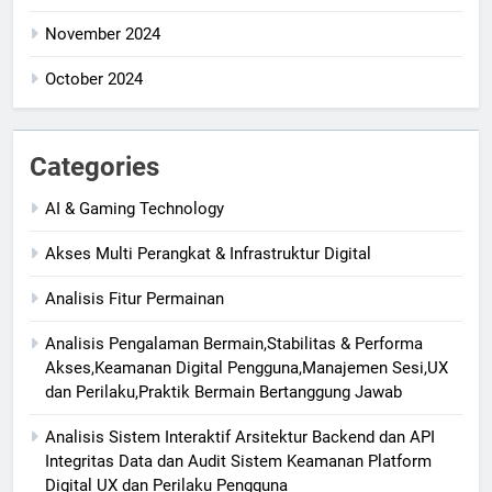
November 2024
October 2024
Categories
AI & Gaming Technology
Akses Multi Perangkat & Infrastruktur Digital
Analisis Fitur Permainan
Analisis Pengalaman Bermain,Stabilitas & Performa
Akses,Keamanan Digital Pengguna,Manajemen Sesi,UX
dan Perilaku,Praktik Bermain Bertanggung Jawab
Analisis Sistem Interaktif Arsitektur Backend dan API
Integritas Data dan Audit Sistem Keamanan Platform
Digital UX dan Perilaku Pengguna