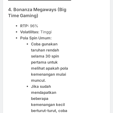
4. Bonanza Megaways (Big
Time Gaming)
RTP:
96%
Volatilitas:
Tinggi
Pola Spin Umum:
Coba gunakan
taruhan rendah
selama 30 spin
pertama untuk
melihat apakah pola
kemenangan mulai
muncul.
Jika sudah
mendapatkan
beberapa
kemenangan kecil
berturut-turut, coba