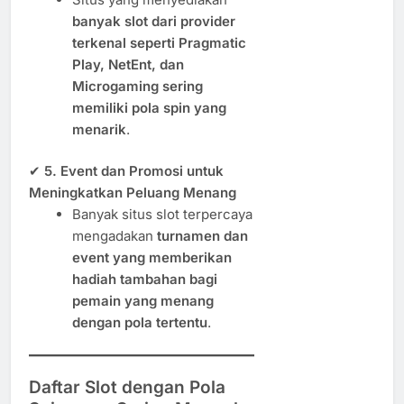
banyak slot dari provider
terkenal seperti Pragmatic
Play, NetEnt, dan
Microgaming sering
memiliki pola spin yang
menarik
.
✔
5. Event dan Promosi untuk
Meningkatkan Peluang Menang
Banyak situs slot terpercaya
mengadakan
turnamen dan
event yang memberikan
hadiah tambahan bagi
pemain yang menang
dengan pola tertentu
.
Daftar Slot dengan Pola