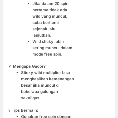
Jika dalam 20 spin
pertama tidak ada
wild yang muncul,
coba berhenti
sejenak lalu
lanjutkan.
Wild sticky lebih
sering muncul dalam
mode free spin.
✔
Mengapa Gacor?
Sticky wild multiplier bisa
menghasilkan kemenangan
besar jika muncul di
beberapa gulungan
sekaligus.
?
Tips Bermain:
Gunakan free spin dengan