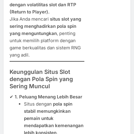
dengan volatilitas slot dan RTP
(Return to Player).
Jika Anda mencari
situs slot yang
sering menghadirkan pola spin
yang menguntungkan
, penting
untuk memilih platform dengan
game berkualitas dan sistem RNG
yang adil.
Keunggulan Situs Slot
dengan Pola Spin yang
Sering Muncul
✔
1. Peluang Menang Lebih Besar
Situs dengan
pola spin
stabil memungkinkan
pemain untuk
mendapatkan kemenangan
lebih konsisten
.