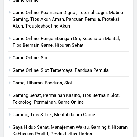
Game Online, Keamanan Digital, Tutorial Login, Mobile
Gaming, Tips Akun Aman, Panduan Pemula, Proteksi
Akun, Troubleshooting Akun
Game Online, Pengembangan Diri, Kesehatan Mental,
Tips Bermain Game, Hiburan Sehat
Game Online, Slot
Game Online, Slot Terpercaya, Panduan Pemula
Game, Hiburan, Panduan, Slot
Gaming Sehat, Permainan Kasino, Tips Bermain Slot,
Teknologi Permainan, Game Online
Gaming, Tips & Trik, Mental dalam Game
Gaya Hidup Sehat, Manajemen Waktu, Gaming & Hiburan,
Kebiasaan Positif, Produktivitas Harian