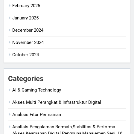
February 2025
January 2025
December 2024
November 2024
October 2024
Categories
AI & Gaming Technology
Akses Multi Perangkat & Infrastruktur Digital
Analisis Fitur Permainan
Analisis Pengalaman Bermain,Stabilitas & Performa
Akses,Keamanan Digital Pengguna,Manajemen Sesi,UX