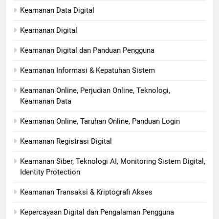
Keamanan Data Digital
Keamanan Digital
Keamanan Digital dan Panduan Pengguna
Keamanan Informasi & Kepatuhan Sistem
Keamanan Online, Perjudian Online, Teknologi,
Keamanan Data
Keamanan Online, Taruhan Online, Panduan Login
Keamanan Registrasi Digital
Keamanan Siber, Teknologi AI, Monitoring Sistem Digital,
Identity Protection
Keamanan Transaksi & Kriptografi Akses
Kepercayaan Digital dan Pengalaman Pengguna