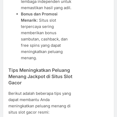
lembaga independen untuk
memastikan hasil yang adil.
Bonus dan Promosi
Menarik:
Situs slot
terpercaya sering
memberikan bonus
sambutan, cashback, dan
free spins yang dapat
meningkatkan peluang
menang.
Tips Meningkatkan Peluang
Menang Jackpot di Situs Slot
Gacor
Berikut adalah beberapa tips yang
dapat membantu Anda
meningkatkan peluang menang di
situs slot gacor resmi: