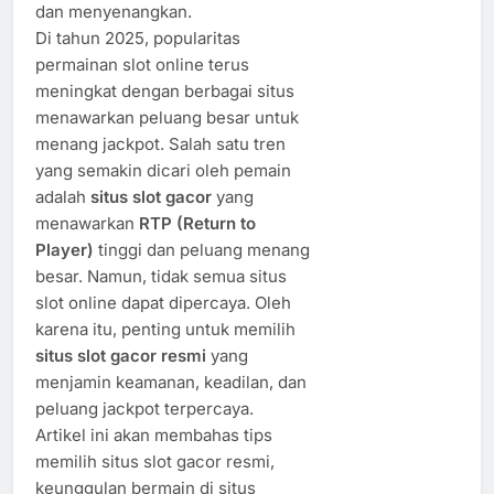
dan menyenangkan.
Di tahun 2025, popularitas
permainan slot online terus
meningkat dengan berbagai situs
menawarkan peluang besar untuk
menang jackpot. Salah satu tren
yang semakin dicari oleh pemain
adalah
situs slot gacor
yang
menawarkan
RTP (Return to
Player)
tinggi dan peluang menang
besar. Namun, tidak semua situs
slot online dapat dipercaya. Oleh
karena itu, penting untuk memilih
situs slot gacor resmi
yang
menjamin keamanan, keadilan, dan
peluang jackpot terpercaya.
Artikel ini akan membahas tips
memilih situs slot gacor resmi,
keunggulan bermain di situs