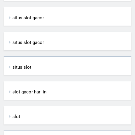
situs slot gacor
situs slot gacor
situs slot
slot gacor hari ini
slot