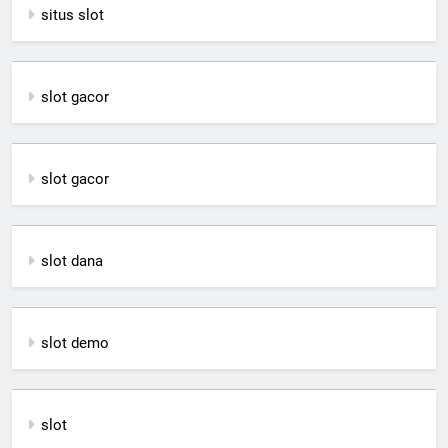
situs slot
slot gacor
slot gacor
slot dana
slot demo
slot