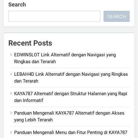
Search
SEARCH
Recent Posts
EDWINSLOT Link Alternatif dengan Navigasi yang
Ringkas dan Terarah
LEBAH4D Link Alternatif dengan Navigasi yang Ringkas
dan Terarah
KAYA787 Alternatif dengan Struktur Halaman yang Rapi
dan Informatif
Panduan Mengenali KAYA787 Alternatif dengan Akses
yang Lebih Terarah
Panduan Mengenali Menu dan Fitur Penting di KAYA787