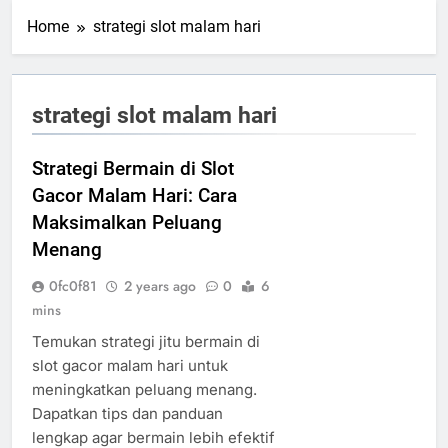
Home
strategi slot malam hari
strategi slot malam hari
Strategi Bermain di Slot
Gacor Malam Hari: Cara
Maksimalkan Peluang
Menang
0fc0f81
2 years ago
0
6
mins
Temukan strategi jitu bermain di
slot gacor malam hari untuk
meningkatkan peluang menang.
Dapatkan tips dan panduan
lengkap agar bermain lebih efektif