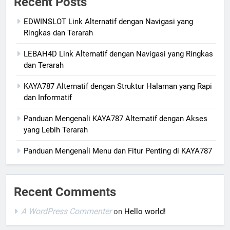
Recent Posts
EDWINSLOT Link Alternatif dengan Navigasi yang
Ringkas dan Terarah
LEBAH4D Link Alternatif dengan Navigasi yang Ringkas
dan Terarah
KAYA787 Alternatif dengan Struktur Halaman yang Rapi
dan Informatif
Panduan Mengenali KAYA787 Alternatif dengan Akses
yang Lebih Terarah
Panduan Mengenali Menu dan Fitur Penting di KAYA787
Recent Comments
A WordPress Commenter
on
Hello world!