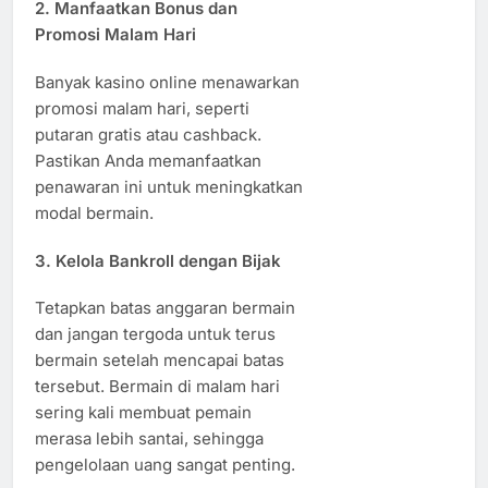
2. Manfaatkan Bonus dan
Promosi Malam Hari
Banyak kasino online menawarkan
promosi malam hari, seperti
putaran gratis atau cashback.
Pastikan Anda memanfaatkan
penawaran ini untuk meningkatkan
modal bermain.
3. Kelola Bankroll dengan Bijak
Tetapkan batas anggaran bermain
dan jangan tergoda untuk terus
bermain setelah mencapai batas
tersebut. Bermain di malam hari
sering kali membuat pemain
merasa lebih santai, sehingga
pengelolaan uang sangat penting.