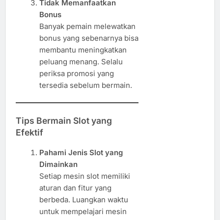
Tidak Memanfaatkan
Bonus
Banyak pemain melewatkan
bonus yang sebenarnya bisa
membantu meningkatkan
peluang menang. Selalu
periksa promosi yang
tersedia sebelum bermain.
Tips Bermain Slot yang
Efektif
Pahami Jenis Slot yang
Dimainkan
Setiap mesin slot memiliki
aturan dan fitur yang
berbeda. Luangkan waktu
untuk mempelajari mesin