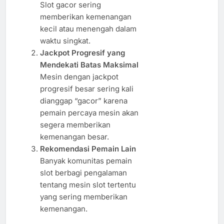
Slot gacor sering
memberikan kemenangan
kecil atau menengah dalam
waktu singkat.
Jackpot Progresif yang
Mendekati Batas Maksimal
Mesin dengan jackpot
progresif besar sering kali
dianggap “gacor” karena
pemain percaya mesin akan
segera memberikan
kemenangan besar.
Rekomendasi Pemain Lain
Banyak komunitas pemain
slot berbagi pengalaman
tentang mesin slot tertentu
yang sering memberikan
kemenangan.