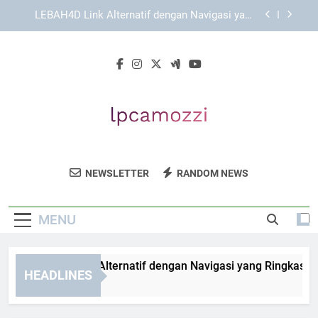
Skip
KAYA787 Alternatif dengan Struktur Halaman
to
yang Rapi dan Informatif
content
Panduan Mengenali KAYA787 Alternatif dengan
Akses yang Lebih Terarah
EDWINSLOT Link Alternatif dengan Navigasi yang
Ringkas dan Terarah
LEBAH4D Link Alternatif dengan Navigasi yang
Ringkas dan Terarah
KAYA787 Alternatif dengan Struktur Halaman
yang Rapi dan Informatif
LP Camozzi
Temukan Solusi Komponen Industri Dari LP
Panduan Mengenali KAYA787 Alternatif dengan
NEWSLETTER
RANDOM NEWS
Akses yang Lebih Terarah
Camozzi.
MENU
WINSLOT Link Alternatif dengan Navigasi yang Ringkas dan T
HEADLINES
Weeks Ago