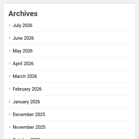
Archives
July 2026
June 2026
May 2026
April 2026
March 2026
February 2026
January 2026
December 2025
November 2025