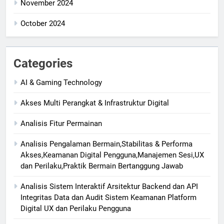
November 2024
October 2024
Categories
AI & Gaming Technology
Akses Multi Perangkat & Infrastruktur Digital
Analisis Fitur Permainan
Analisis Pengalaman Bermain,Stabilitas & Performa
Akses,Keamanan Digital Pengguna,Manajemen Sesi,UX
dan Perilaku,Praktik Bermain Bertanggung Jawab
Analisis Sistem Interaktif Arsitektur Backend dan API
Integritas Data dan Audit Sistem Keamanan Platform
Digital UX dan Perilaku Pengguna