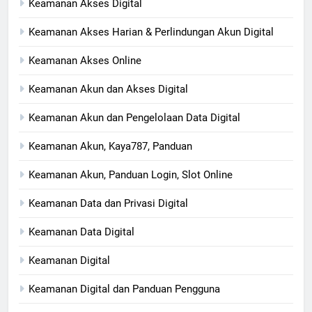
Keamanan Akses Digital
Keamanan Akses Harian & Perlindungan Akun Digital
Keamanan Akses Online
Keamanan Akun dan Akses Digital
Keamanan Akun dan Pengelolaan Data Digital
Keamanan Akun, Kaya787, Panduan
Keamanan Akun, Panduan Login, Slot Online
Keamanan Data dan Privasi Digital
Keamanan Data Digital
Keamanan Digital
Keamanan Digital dan Panduan Pengguna