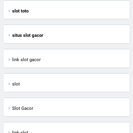
slot toto
situs slot gacor
link slot gacor
slot
Slot Gacor
link slot