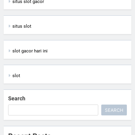
situs slot gacor
situs slot
slot gacor hari ini
slot
Search
SEARCH