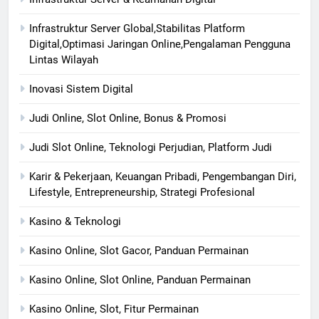
Infrastruktur Server Global,Stabilitas Platform
Digital,Optimasi Jaringan Online,Pengalaman Pengguna
Lintas Wilayah
Inovasi Sistem Digital
Judi Online, Slot Online, Bonus & Promosi
Judi Slot Online, Teknologi Perjudian, Platform Judi
Karir & Pekerjaan, Keuangan Pribadi, Pengembangan Diri,
Lifestyle, Entrepreneurship, Strategi Profesional
Kasino & Teknologi
Kasino Online, Slot Gacor, Panduan Permainan
Kasino Online, Slot Online, Panduan Permainan
Kasino Online, Slot, Fitur Permainan