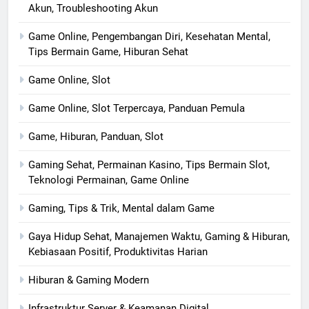
Akun, Troubleshooting Akun
Game Online, Pengembangan Diri, Kesehatan Mental,
Tips Bermain Game, Hiburan Sehat
Game Online, Slot
Game Online, Slot Terpercaya, Panduan Pemula
Game, Hiburan, Panduan, Slot
Gaming Sehat, Permainan Kasino, Tips Bermain Slot,
Teknologi Permainan, Game Online
Gaming, Tips & Trik, Mental dalam Game
Gaya Hidup Sehat, Manajemen Waktu, Gaming & Hiburan,
Kebiasaan Positif, Produktivitas Harian
Hiburan & Gaming Modern
Infrastruktur Server & Keamanan Digital