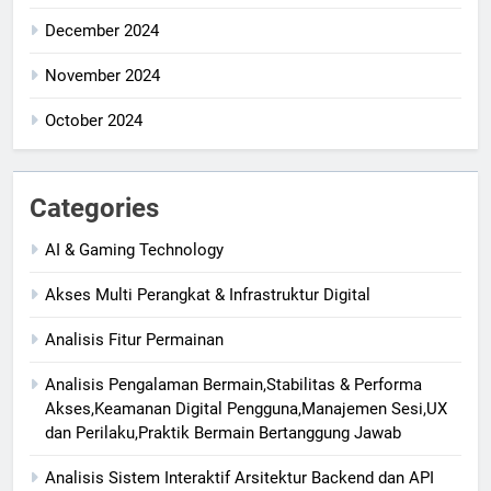
December 2024
November 2024
October 2024
Categories
AI & Gaming Technology
Akses Multi Perangkat & Infrastruktur Digital
Analisis Fitur Permainan
Analisis Pengalaman Bermain,Stabilitas & Performa
Akses,Keamanan Digital Pengguna,Manajemen Sesi,UX
dan Perilaku,Praktik Bermain Bertanggung Jawab
Analisis Sistem Interaktif Arsitektur Backend dan API