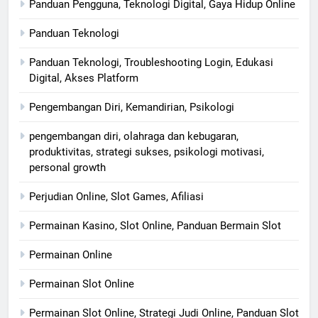
Panduan Pengguna, Teknologi Digital, Gaya Hidup Online
Panduan Teknologi
Panduan Teknologi, Troubleshooting Login, Edukasi
Digital, Akses Platform
Pengembangan Diri, Kemandirian, Psikologi
pengembangan diri, olahraga dan kebugaran,
produktivitas, strategi sukses, psikologi motivasi,
personal growth
Perjudian Online, Slot Games, Afiliasi
Permainan Kasino, Slot Online, Panduan Bermain Slot
Permainan Online
Permainan Slot Online
Permainan Slot Online, Strategi Judi Online, Panduan Slot