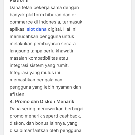
Platform
Dana telah bekerja sama dengan
banyak platform hiburan dan e-
commerce di Indonesia, termasuk
aplikasi
slot dana
digital. Hal ini
memudahkan pengguna untuk
melakukan pembayaran secara
langsung tanpa perlu khawatir
masalah kompatibilitas atau
integrasi sistem yang rumit.
Integrasi yang mulus ini
memastikan pengalaman
pengguna yang lebih nyaman dan
efisien.
4. Promo dan Diskon Menarik
Dana sering menawarkan berbagai
promo menarik seperti cashback,
diskon, dan bonus lainnya, yang
bisa dimanfaatkan oleh pengguna