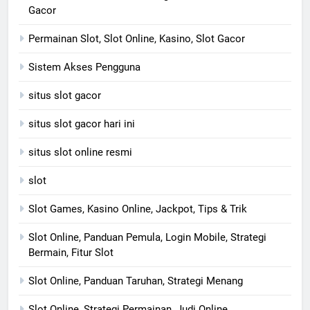
Gacor
Permainan Slot, Slot Online, Kasino, Slot Gacor
Sistem Akses Pengguna
situs slot gacor
situs slot gacor hari ini
situs slot online resmi
slot
Slot Games, Kasino Online, Jackpot, Tips & Trik
Slot Online, Panduan Pemula, Login Mobile, Strategi
Bermain, Fitur Slot
Slot Online, Panduan Taruhan, Strategi Menang
Slot Online, Strategi Permainan, Judi Online