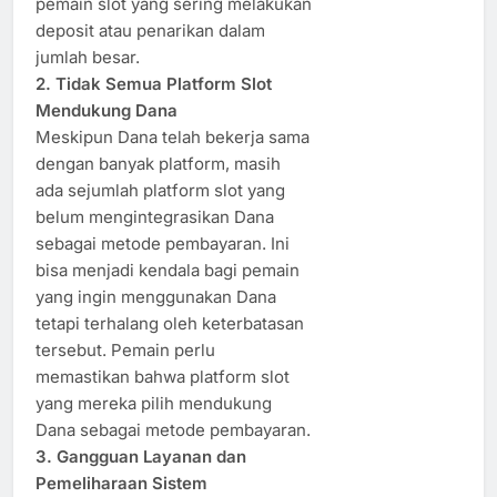
pemain slot yang sering melakukan
deposit atau penarikan dalam
jumlah besar.
2. Tidak Semua Platform Slot
Mendukung Dana
Meskipun Dana telah bekerja sama
dengan banyak platform, masih
ada sejumlah platform slot yang
belum mengintegrasikan Dana
sebagai metode pembayaran. Ini
bisa menjadi kendala bagi pemain
yang ingin menggunakan Dana
tetapi terhalang oleh keterbatasan
tersebut. Pemain perlu
memastikan bahwa platform slot
yang mereka pilih mendukung
Dana sebagai metode pembayaran.
3. Gangguan Layanan dan
Pemeliharaan Sistem