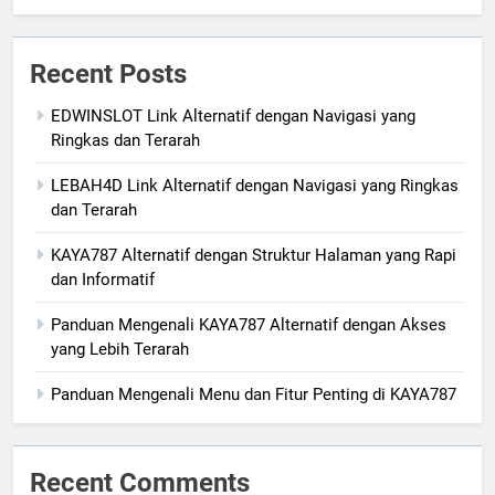
Recent Posts
EDWINSLOT Link Alternatif dengan Navigasi yang
Ringkas dan Terarah
LEBAH4D Link Alternatif dengan Navigasi yang Ringkas
dan Terarah
KAYA787 Alternatif dengan Struktur Halaman yang Rapi
dan Informatif
Panduan Mengenali KAYA787 Alternatif dengan Akses
yang Lebih Terarah
Panduan Mengenali Menu dan Fitur Penting di KAYA787
Recent Comments