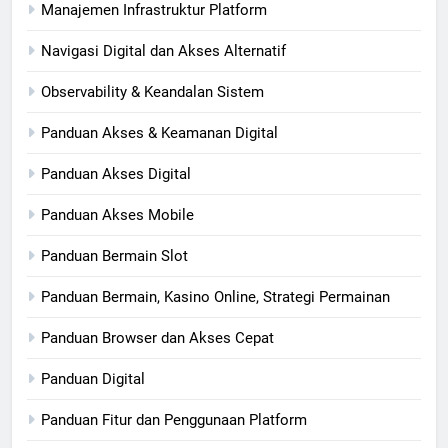
Manajemen Infrastruktur Platform
Navigasi Digital dan Akses Alternatif
Observability & Keandalan Sistem
Panduan Akses & Keamanan Digital
Panduan Akses Digital
Panduan Akses Mobile
Panduan Bermain Slot
Panduan Bermain, Kasino Online, Strategi Permainan
Panduan Browser dan Akses Cepat
Panduan Digital
Panduan Fitur dan Penggunaan Platform