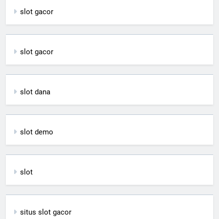
slot gacor
slot gacor
slot dana
slot demo
slot
situs slot gacor