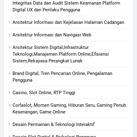
Integritas Data dan Audit Sistem Keamanan Platform
Digital UX dan Perilaku Pengguna
Arsitektur Informasi dan Kejelasan Halaman Cadangan
Arsitektur Informasi dan Navigasi Web
Arsitektur Sistem Digital,Infrastruktur
Teknologi,Manajemen Platform Online,Efisiensi
Sistem,Rekayasa Perangkat Lunak
Brand Digital, Tren Pencarian Online, Pengalaman
Pengguna
Casino, Slot Online, RTP Tinggi
Corlaslot, Momen Gaming, Hiburan Seru, Gaming Penuh
Kesenangan, Game Online
Desain Permainan & Teknologi Interaktif
Desain Slot Digital & Psikologi Pengguna