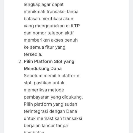
lengkap agar dapat
menikmati transaksi tanpa
batasan. Verifikasi akun
yang menggunakan
e-KTP
dan nomor telepon aktif
memberikan akses penuh
ke semua fitur yang
tersedia.
Pilih Platform Slot yang
Mendukung Dana
Sebelum memilih platform
slot, pastikan untuk
memeriksa metode
pembayaran yang didukung.
Pilih platform yang sudah
terintegrasi dengan Dana
untuk memastikan transaksi
berjalan lancar tanpa
hambatan.