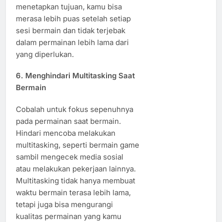
menetapkan tujuan, kamu bisa
merasa lebih puas setelah setiap
sesi bermain dan tidak terjebak
dalam permainan lebih lama dari
yang diperlukan.
6.
Menghindari Multitasking Saat
Bermain
Cobalah untuk fokus sepenuhnya
pada permainan saat bermain.
Hindari mencoba melakukan
multitasking, seperti bermain game
sambil mengecek media sosial
atau melakukan pekerjaan lainnya.
Multitasking tidak hanya membuat
waktu bermain terasa lebih lama,
tetapi juga bisa mengurangi
kualitas permainan yang kamu