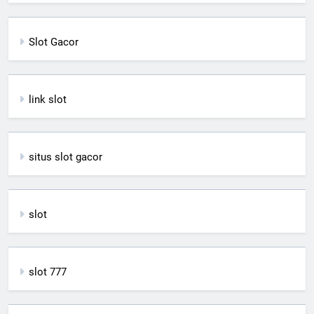
Slot Gacor
link slot
situs slot gacor
slot
slot 777