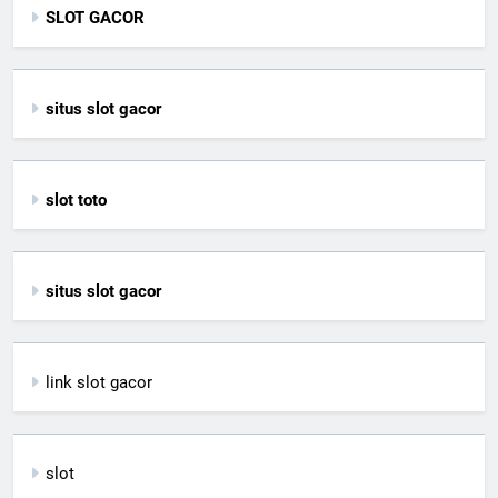
SLOT GACOR
situs slot gacor
slot toto
situs slot gacor
link slot gacor
slot