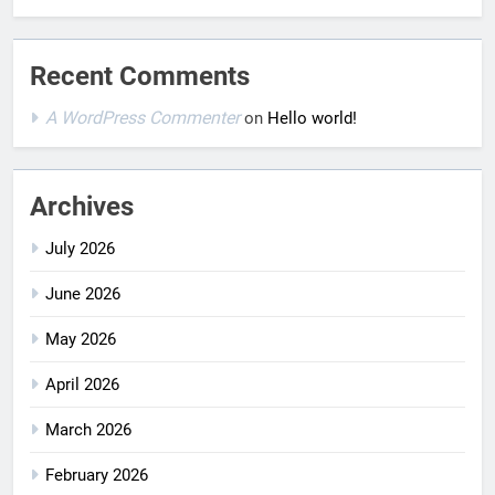
Recent Comments
A WordPress Commenter
on
Hello world!
Archives
July 2026
June 2026
May 2026
April 2026
March 2026
February 2026