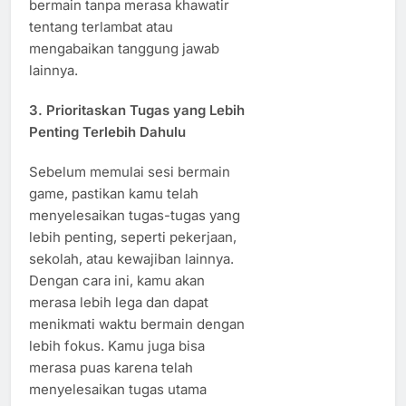
bermain tanpa merasa khawatir
tentang terlambat atau
mengabaikan tanggung jawab
lainnya.
3.
Prioritaskan Tugas yang Lebih
Penting Terlebih Dahulu
Sebelum memulai sesi bermain
game, pastikan kamu telah
menyelesaikan tugas-tugas yang
lebih penting, seperti pekerjaan,
sekolah, atau kewajiban lainnya.
Dengan cara ini, kamu akan
merasa lebih lega dan dapat
menikmati waktu bermain dengan
lebih fokus. Kamu juga bisa
merasa puas karena telah
menyelesaikan tugas utama