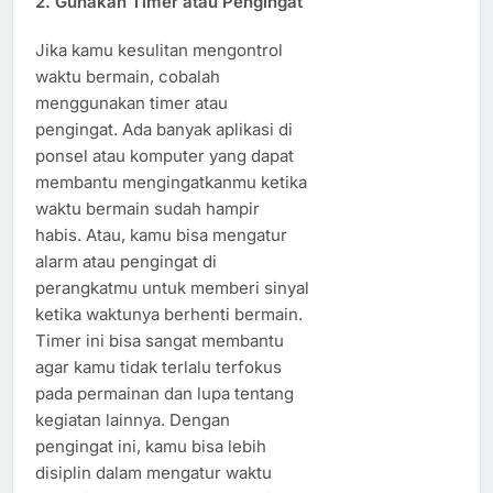
2.
Gunakan Timer atau Pengingat
Jika kamu kesulitan mengontrol
waktu bermain, cobalah
menggunakan timer atau
pengingat. Ada banyak aplikasi di
ponsel atau komputer yang dapat
membantu mengingatkanmu ketika
waktu bermain sudah hampir
habis. Atau, kamu bisa mengatur
alarm atau pengingat di
perangkatmu untuk memberi sinyal
ketika waktunya berhenti bermain.
Timer ini bisa sangat membantu
agar kamu tidak terlalu terfokus
pada permainan dan lupa tentang
kegiatan lainnya. Dengan
pengingat ini, kamu bisa lebih
disiplin dalam mengatur waktu