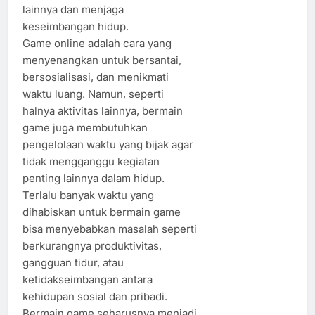
lainnya dan menjaga
keseimbangan hidup.
Game online adalah cara yang
menyenangkan untuk bersantai,
bersosialisasi, dan menikmati
waktu luang. Namun, seperti
halnya aktivitas lainnya, bermain
game juga membutuhkan
pengelolaan waktu yang bijak agar
tidak mengganggu kegiatan
penting lainnya dalam hidup.
Terlalu banyak waktu yang
dihabiskan untuk bermain game
bisa menyebabkan masalah seperti
berkurangnya produktivitas,
gangguan tidur, atau
ketidakseimbangan antara
kehidupan sosial dan pribadi.
Bermain game seharusnya menjadi