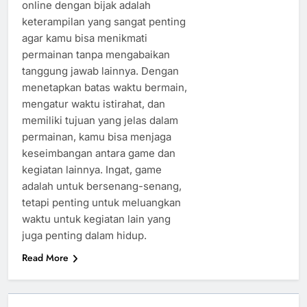
online dengan bijak adalah
keterampilan yang sangat penting
agar kamu bisa menikmati
permainan tanpa mengabaikan
tanggung jawab lainnya. Dengan
menetapkan batas waktu bermain,
mengatur waktu istirahat, dan
memiliki tujuan yang jelas dalam
permainan, kamu bisa menjaga
keseimbangan antara game dan
kegiatan lainnya. Ingat, game
adalah untuk bersenang-senang,
tetapi penting untuk meluangkan
waktu untuk kegiatan lain yang
juga penting dalam hidup.
Read More