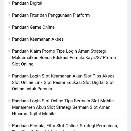
Panduan Digital
Panduan Fitur dan Penggunaan Platform
Panduan Game Online
Panduan Keamanan Akses
Panduan Klaim Promo Tips Login Aman Strategi
Maksimalkan Bonus Edukasi Pemula Kaya787 Promo
Slot Online
Panduan Login Slot Keamanan Akun Slot Tips Akses
Slot Online Link Slot Resmi Edukasi Slot Digital Slot
Online untuk Pemula
Panduan Login Slot Online Tips Bermain Slot Mobile
Manajemen Akun Slot Strategi Bermain Slot Aman
Hiburan Digital Mobile
Panduan Pemula, Fitur Slot Online, Strategi Permainan,