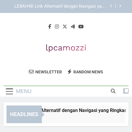
Skip
KAYA787 Alternatif dengan Struktur Halaman
to
yang Rapi dan Informatif
content
Panduan Mengenali KAYA787 Alternatif dengan
Akses yang Lebih Terarah
EDWINSLOT Link Alternatif dengan Navigasi yang
Ringkas dan Terarah
LEBAH4D Link Alternatif dengan Navigasi yang
Ringkas dan Terarah
KAYA787 Alternatif dengan Struktur Halaman
yang Rapi dan Informatif
LP Camozzi
Temukan Solusi Komponen Industri Dari LP
Panduan Mengenali KAYA787 Alternatif dengan
NEWSLETTER
RANDOM NEWS
Akses yang Lebih Terarah
Camozzi.
MENU
WINSLOT Link Alternatif dengan Navigasi yang Ringkas dan T
HEADLINES
Weeks Ago