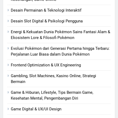
Desain Permainan & Teknologi Interaktif
Desain Slot Digital & Psikologi Pengguna
Energi & Kekuatan Dunia Pokémon Sains Fantasi Alam &
Ekosistem Lore & Filosofi Pokémon
Evolusi Pokémon dari Generasi Pertama hingga Terbaru:
Perjalanan Luar Biasa dalam Dunia Pokémon
Frontend Optimization & UX Engineering
Gambling, Slot Machines, Kasino Online, Strategi
Bermain
Game & Hiburan, Lifestyle, Tips Bermain Game,
Kesehatan Mental, Pengembangan Diri
Game Digital & UX/UI Design