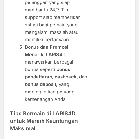
pelanggan yang siap
membantu 24/7. Tim
support siap memberikan
solusi bagi pemain yang
mengalami masalah atau
memiliki pertanyaan.
Bonus dan Promosi
Menarik
:
LARIS4D
menawarkan berbagai
bonus seperti
bonus
pendaftaran
,
cashback
, dan
bonus deposit
, yang
meningkatkan peluang
kemenangan Anda.
Tips Bermain di LARIS4D
untuk Meraih Keuntungan
Maksimal