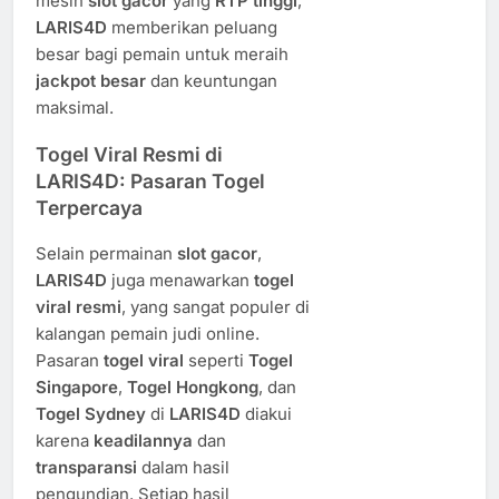
mesin
slot gacor
yang
RTP tinggi
,
LARIS4D
memberikan peluang
besar bagi pemain untuk meraih
jackpot besar
dan keuntungan
maksimal.
Togel Viral Resmi di
LARIS4D: Pasaran Togel
Terpercaya
Selain permainan
slot gacor
,
LARIS4D
juga menawarkan
togel
viral resmi
, yang sangat populer di
kalangan pemain judi online.
Pasaran
togel viral
seperti
Togel
Singapore
,
Togel Hongkong
, dan
Togel Sydney
di
LARIS4D
diakui
karena
keadilannya
dan
transparansi
dalam hasil
pengundian. Setiap hasil