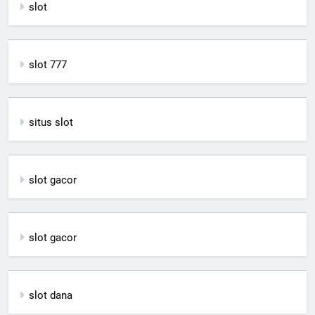
slot
slot 777
situs slot
slot gacor
slot gacor
slot dana