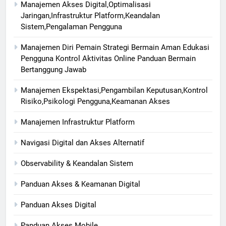
Manajemen Akses Digital,Optimalisasi
Jaringan,Infrastruktur Platform,Keandalan
Sistem,Pengalaman Pengguna
Manajemen Diri Pemain Strategi Bermain Aman Edukasi
Pengguna Kontrol Aktivitas Online Panduan Bermain
Bertanggung Jawab
Manajemen Ekspektasi,Pengambilan Keputusan,Kontrol
Risiko,Psikologi Pengguna,Keamanan Akses
Manajemen Infrastruktur Platform
Navigasi Digital dan Akses Alternatif
Observability & Keandalan Sistem
Panduan Akses & Keamanan Digital
Panduan Akses Digital
Panduan Akses Mobile