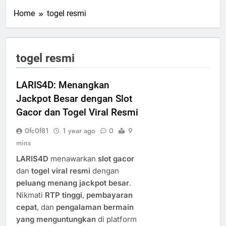
Home
togel resmi
togel resmi
LARIS4D: Menangkan
Jackpot Besar dengan Slot
Gacor dan Togel Viral Resmi
0fc0f81
1 year ago
0
9
mins
LARIS4D
menawarkan
slot gacor
dan
togel viral resmi
dengan
peluang menang jackpot besar
.
Nikmati
RTP tinggi
,
pembayaran
cepat
, dan
pengalaman bermain
yang menguntungkan
di platform