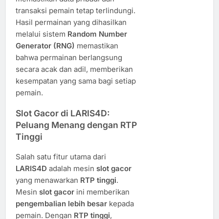
transaksi pemain tetap terlindungi.
Hasil permainan yang dihasilkan
melalui sistem
Random Number
Generator (RNG)
memastikan
bahwa permainan berlangsung
secara acak dan adil, memberikan
kesempatan yang sama bagi setiap
pemain.
Slot Gacor di LARIS4D:
Peluang Menang dengan RTP
Tinggi
Salah satu fitur utama dari
LARIS4D
adalah mesin
slot gacor
yang menawarkan
RTP tinggi
.
Mesin
slot gacor
ini memberikan
pengembalian lebih besar
kepada
pemain. Dengan
RTP tinggi
,