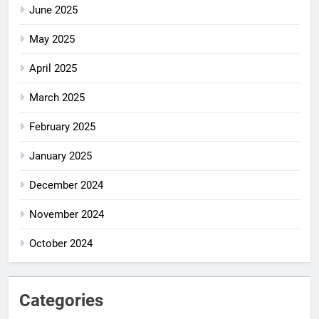
June 2025
May 2025
April 2025
March 2025
February 2025
January 2025
December 2024
November 2024
October 2024
Categories