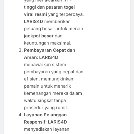
tinggi
dan pasaran
togel
viral resmi
yang terpercaya,
LARIS4D
memberikan
peluang besar untuk meraih
jackpot besar
dan
keuntungan maksimal.
Pembayaran Cepat dan
Aman
:
LARIS4D
menawarkan sistem
pembayaran yang cepat dan
efisien, memungkinkan
pemain untuk menarik
kemenangan mereka dalam
waktu singkat tanpa
prosedur yang rumit.
Layanan Pelanggan
Responsif
:
LARIS4D
menyediakan layanan