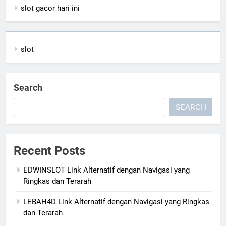
slot gacor hari ini
slot
Search
SEARCH
Recent Posts
EDWINSLOT Link Alternatif dengan Navigasi yang
Ringkas dan Terarah
LEBAH4D Link Alternatif dengan Navigasi yang Ringkas
dan Terarah