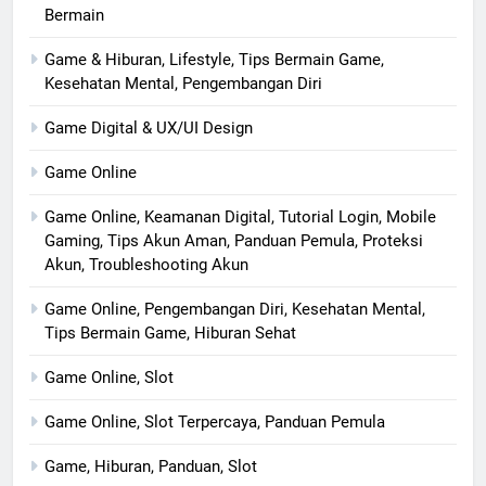
Bermain
Game & Hiburan, Lifestyle, Tips Bermain Game,
Kesehatan Mental, Pengembangan Diri
Game Digital & UX/UI Design
Game Online
Game Online, Keamanan Digital, Tutorial Login, Mobile
Gaming, Tips Akun Aman, Panduan Pemula, Proteksi
Akun, Troubleshooting Akun
Game Online, Pengembangan Diri, Kesehatan Mental,
Tips Bermain Game, Hiburan Sehat
Game Online, Slot
Game Online, Slot Terpercaya, Panduan Pemula
Game, Hiburan, Panduan, Slot