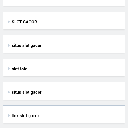
SLOT GACOR
situs slot gacor
slot toto
situs slot gacor
link slot gacor