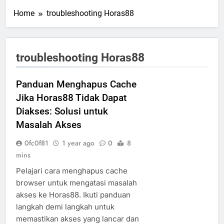
Home
troubleshooting Horas88
troubleshooting Horas88
Panduan Menghapus Cache
Jika Horas88 Tidak Dapat
Diakses: Solusi untuk
Masalah Akses
0fc0f81
1 year ago
0
8
mins
Pelajari cara menghapus cache
browser untuk mengatasi masalah
akses ke Horas88. Ikuti panduan
langkah demi langkah untuk
memastikan akses yang lancar dan