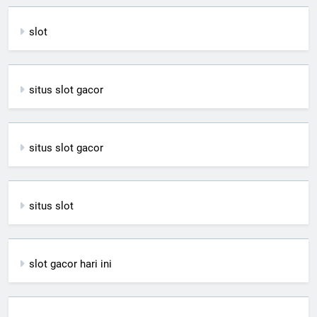
slot
situs slot gacor
situs slot gacor
situs slot
slot gacor hari ini