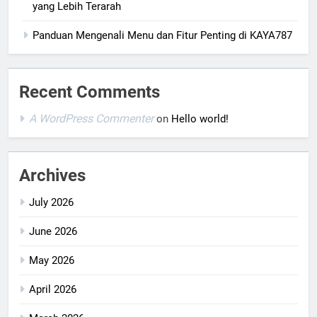
yang Lebih Terarah
Panduan Mengenali Menu dan Fitur Penting di KAYA787
Recent Comments
A WordPress Commenter
on
Hello world!
Archives
July 2026
June 2026
May 2026
April 2026