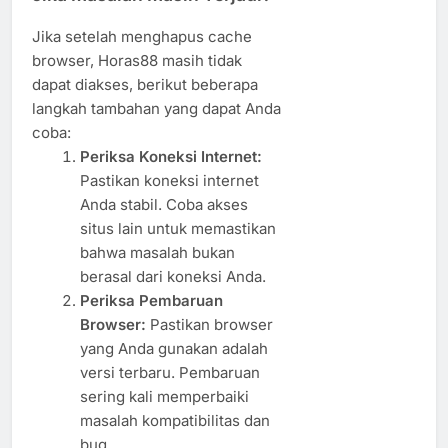
Jika setelah menghapus cache
browser, Horas88 masih tidak
dapat diakses, berikut beberapa
langkah tambahan yang dapat Anda
coba:
Periksa Koneksi Internet:
Pastikan koneksi internet
Anda stabil. Coba akses
situs lain untuk memastikan
bahwa masalah bukan
berasal dari koneksi Anda.
Periksa Pembaruan
Browser:
Pastikan browser
yang Anda gunakan adalah
versi terbaru. Pembaruan
sering kali memperbaiki
masalah kompatibilitas dan
bug.