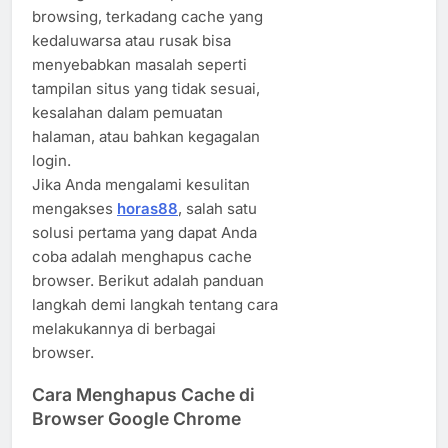
browsing, terkadang cache yang
kedaluwarsa atau rusak bisa
menyebabkan masalah seperti
tampilan situs yang tidak sesuai,
kesalahan dalam pemuatan
halaman, atau bahkan kegagalan
login.
Jika Anda mengalami kesulitan
mengakses
horas88
, salah satu
solusi pertama yang dapat Anda
coba adalah menghapus cache
browser. Berikut adalah panduan
langkah demi langkah tentang cara
melakukannya di berbagai
browser.
Cara Menghapus Cache di
Browser Google Chrome