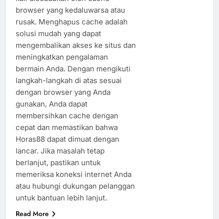
browser yang kedaluwarsa atau
rusak. Menghapus cache adalah
solusi mudah yang dapat
mengembalikan akses ke situs dan
meningkatkan pengalaman
bermain Anda. Dengan mengikuti
langkah-langkah di atas sesuai
dengan browser yang Anda
gunakan, Anda dapat
membersihkan cache dengan
cepat dan memastikan bahwa
Horas88 dapat dimuat dengan
lancar. Jika masalah tetap
berlanjut, pastikan untuk
memeriksa koneksi internet Anda
atau hubungi dukungan pelanggan
untuk bantuan lebih lanjut.
Read More