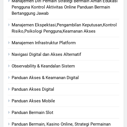
Manajemen Diri Pemain Strategi Bermain Aman Edukasi
Pengguna Kontrol Aktivitas Online Panduan Bermain
Bertanggung Jawab
Manajemen Ekspektasi,Pengambilan Keputusan,Kontrol
Risiko,Psikologi Pengguna,Keamanan Akses
Manajemen Infrastruktur Platform
Navigasi Digital dan Akses Alternatif
Observability & Keandalan Sistem
Panduan Akses & Keamanan Digital
Panduan Akses Digital
Panduan Akses Mobile
Panduan Bermain Slot
Panduan Bermain, Kasino Online, Strategi Permainan