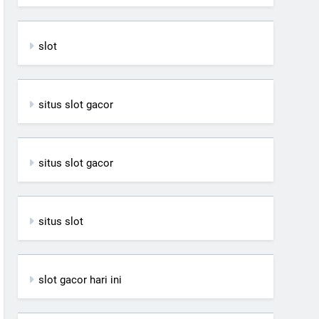
slot
situs slot gacor
situs slot gacor
situs slot
slot gacor hari ini