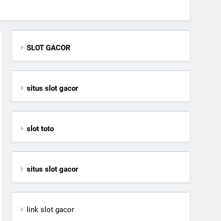
SLOT GACOR
situs slot gacor
slot toto
situs slot gacor
link slot gacor