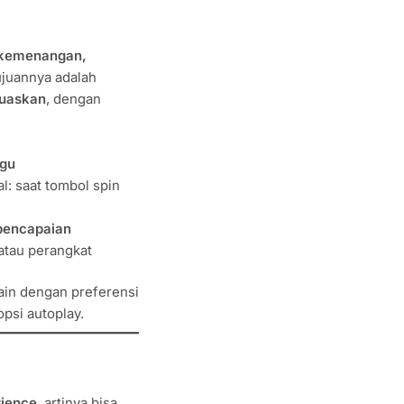
a kemenangan,
ujuannya adalah
muaskan
, dengan
ggu
l: saat tombol spin
 pencapaian
 atau perangkat
in dengan preferensi
opsi autoplay.
rience
, artinya bisa