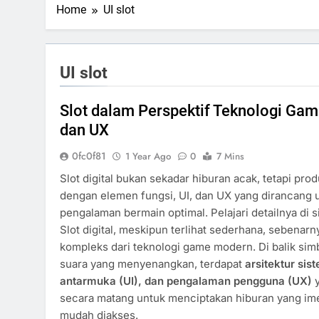
Home
UI slot
UI slot
Slot dalam Perspektif Teknologi Game
dan UX
0fc0f81
1 Year Ago
0
7 Mins
Slot digital bukan sekadar hiburan acak, tetapi pro
dengan elemen fungsi, UI, dan UX yang dirancang
pengalaman bermain optimal. Pelajari detailnya di si
Slot digital, meskipun terlihat sederhana, sebena
kompleks dari teknologi game modern. Di balik sim
suara yang menyenangkan, terdapat
arsitektur sis
antarmuka (UI), dan pengalaman pengguna (UX)
y
secara matang untuk menciptakan hiburan yang imer
mudah diakses.