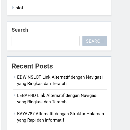
slot
Search
SEARCH
Recent Posts
EDWINSLOT Link Alternatif dengan Navigasi
yang Ringkas dan Terarah
LEBAH4D Link Alternatif dengan Navigasi
yang Ringkas dan Terarah
KAYA787 Alternatif dengan Struktur Halaman
yang Rapi dan Informatif