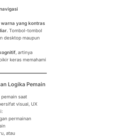
navigasi
f, warna yang kontras
iar
. Tombol-tombol
ain desktop maupun
ognitif
, artinya
rpikir keras memahami
dan Logika Pemain
 pemain saat
ersifat visual, UX
i:
gan permainan
ain
u, atau