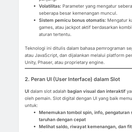
Volatilitas:
Parameter yang mengatur sebera
seberapa besar kemenangan muncul.
Sistem pemicu bonus otomatis:
Mengatur ka
games, atau jackpot aktif berdasarkan kombi
aturan tertentu.
Teknologi ini ditulis dalam bahasa pemrograman s
atau JavaScript, dan dijalankan melalui platform 
Unity, Phaser, atau proprietary engine.
2. Peran UI (User Interface) dalam Slot
UI
dalam slot adalah
bagian visual dan interaktif
ya
oleh pemain. Slot digital dengan UI yang baik me
untuk:
Menemukan tombol spin, info, pengaturan 
taruhan dengan cepat
Melihat saldo, riwayat kemenangan, dan fitu