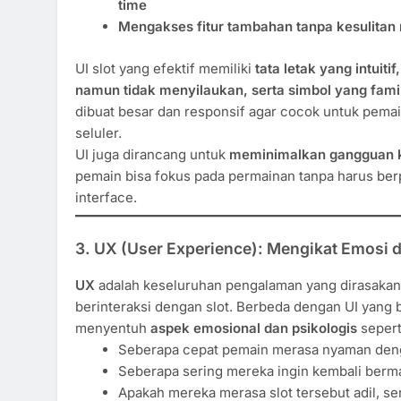
time
Mengakses fitur tambahan tanpa kesulitan 
UI slot yang efektif memiliki
tata letak yang intuiti
namun tidak menyilaukan, serta simbol yang famil
dibuat besar dan responsif agar cocok untuk pem
seluler.
UI juga dirancang untuk
meminimalkan gangguan k
pemain bisa fokus pada permainan tanpa harus be
interface.
3. UX (User Experience): Mengikat Emosi 
UX
adalah keseluruhan pengalaman yang dirasakan
berinteraksi dengan slot. Berbeda dengan UI yang b
menyentuh
aspek emosional dan psikologis
sepert
Seberapa cepat pemain merasa nyaman den
Seberapa sering mereka ingin kembali berm
Apakah mereka merasa slot tersebut adil, ser