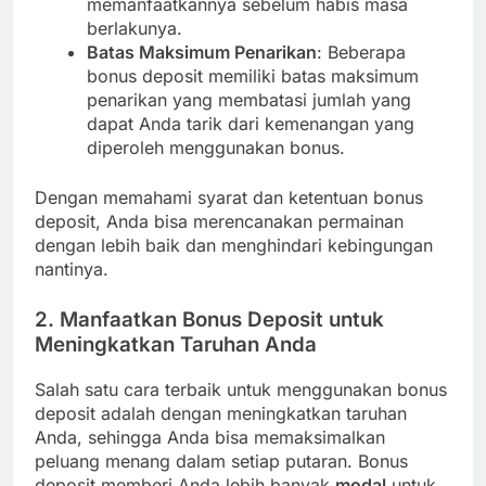
memanfaatkannya sebelum habis masa
berlakunya.
Batas Maksimum Penarikan
: Beberapa
bonus deposit memiliki batas maksimum
penarikan yang membatasi jumlah yang
dapat Anda tarik dari kemenangan yang
diperoleh menggunakan bonus.
Dengan memahami syarat dan ketentuan bonus
deposit, Anda bisa merencanakan permainan
dengan lebih baik dan menghindari kebingungan
nantinya.
2.
Manfaatkan Bonus Deposit untuk
Meningkatkan Taruhan Anda
Salah satu cara terbaik untuk menggunakan bonus
deposit adalah dengan meningkatkan taruhan
Anda, sehingga Anda bisa memaksimalkan
peluang menang dalam setiap putaran. Bonus
deposit memberi Anda lebih banyak
modal
untuk