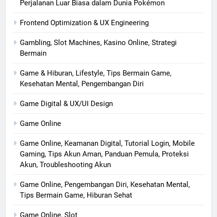
Perjalanan Luar Biasa dalam Dunia Pokémon
Frontend Optimization & UX Engineering
Gambling, Slot Machines, Kasino Online, Strategi
Bermain
Game & Hiburan, Lifestyle, Tips Bermain Game,
Kesehatan Mental, Pengembangan Diri
Game Digital & UX/UI Design
Game Online
Game Online, Keamanan Digital, Tutorial Login, Mobile
Gaming, Tips Akun Aman, Panduan Pemula, Proteksi
Akun, Troubleshooting Akun
Game Online, Pengembangan Diri, Kesehatan Mental,
Tips Bermain Game, Hiburan Sehat
Game Online, Slot