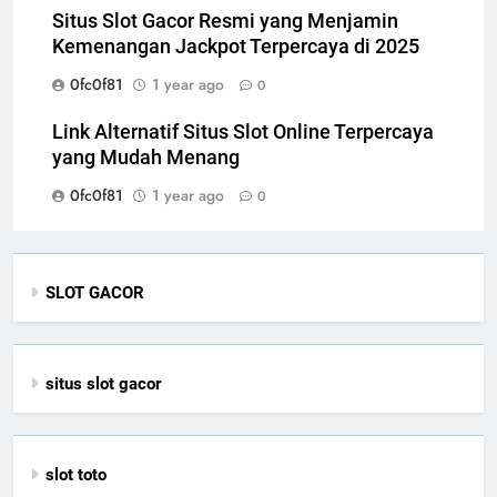
Situs Slot Gacor Resmi yang Menjamin
Kemenangan Jackpot Terpercaya di 2025
0fc0f81
1 year ago
0
Link Alternatif Situs Slot Online Terpercaya
yang Mudah Menang
0fc0f81
1 year ago
0
SLOT GACOR
situs slot gacor
slot toto