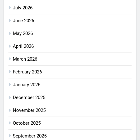
July 2026
June 2026
May 2026
April 2026
March 2026
February 2026
January 2026
December 2025
November 2025
October 2025
September 2025