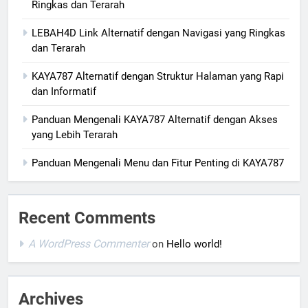
Ringkas dan Terarah
LEBAH4D Link Alternatif dengan Navigasi yang Ringkas
dan Terarah
KAYA787 Alternatif dengan Struktur Halaman yang Rapi
dan Informatif
Panduan Mengenali KAYA787 Alternatif dengan Akses
yang Lebih Terarah
Panduan Mengenali Menu dan Fitur Penting di KAYA787
Recent Comments
A WordPress Commenter
on
Hello world!
Archives