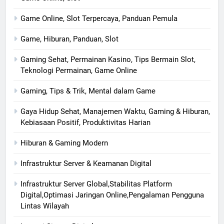
Game Online, Slot Terpercaya, Panduan Pemula
Game, Hiburan, Panduan, Slot
Gaming Sehat, Permainan Kasino, Tips Bermain Slot,
Teknologi Permainan, Game Online
Gaming, Tips & Trik, Mental dalam Game
Gaya Hidup Sehat, Manajemen Waktu, Gaming & Hiburan,
Kebiasaan Positif, Produktivitas Harian
Hiburan & Gaming Modern
Infrastruktur Server & Keamanan Digital
Infrastruktur Server Global,Stabilitas Platform
Digital,Optimasi Jaringan Online,Pengalaman Pengguna
Lintas Wilayah