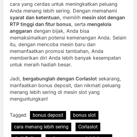
cara yang cerdas untuk meningkatkan peluang
Anda menang lebih sering. Dengan memahami
syarat dan ketentuan
, memilih
mesin slot dengan
RTP tinggi dan fitur bonus
, serta
mengelola
anggaran
dengan bijak, Anda bisa
memaksimalkan potensi kemenangan Anda. Selain
itu, dengan mencoba mesin baru dan
memanfaatkan promosi tambahan, Anda
memberikan diri Anda lebih banyak kesempatan
untuk meraih hadiah besar.
Jadi,
bergabunglah dengan Corlaslot
sekarang,
manfaatkan bonus deposit, dan nikmati peluang
menang lebih sering di mesin slot yang
menguntungkan!
Tagged:
bonus deposit
bonus slot
cara menang lebih sering
Corlaslot