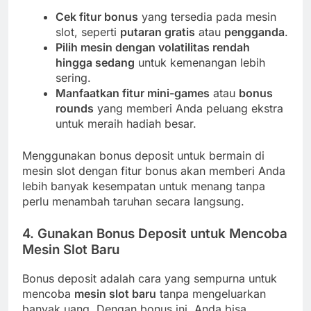
Cek fitur bonus
yang tersedia pada mesin
slot, seperti
putaran gratis
atau
pengganda
.
Pilih mesin dengan volatilitas rendah
hingga sedang
untuk kemenangan lebih
sering.
Manfaatkan fitur mini-games
atau
bonus
rounds
yang memberi Anda peluang ekstra
untuk meraih hadiah besar.
Menggunakan bonus deposit untuk bermain di
mesin slot dengan fitur bonus akan memberi Anda
lebih banyak kesempatan untuk menang tanpa
perlu menambah taruhan secara langsung.
4.
Gunakan Bonus Deposit untuk Mencoba
Mesin Slot Baru
Bonus deposit adalah cara yang sempurna untuk
mencoba
mesin slot baru
tanpa mengeluarkan
banyak uang. Dengan bonus ini, Anda bisa