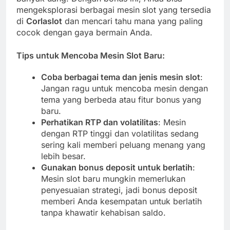
mengeksplorasi berbagai mesin slot yang tersedia
di
Corlaslot
dan mencari tahu mana yang paling
cocok dengan gaya bermain Anda.
Tips untuk Mencoba Mesin Slot Baru:
Coba berbagai tema dan jenis mesin slot
:
Jangan ragu untuk mencoba mesin dengan
tema yang berbeda atau fitur bonus yang
baru.
Perhatikan RTP dan volatilitas
: Mesin
dengan RTP tinggi dan volatilitas sedang
sering kali memberi peluang menang yang
lebih besar.
Gunakan bonus deposit untuk berlatih
:
Mesin slot baru mungkin memerlukan
penyesuaian strategi, jadi bonus deposit
memberi Anda kesempatan untuk berlatih
tanpa khawatir kehabisan saldo.