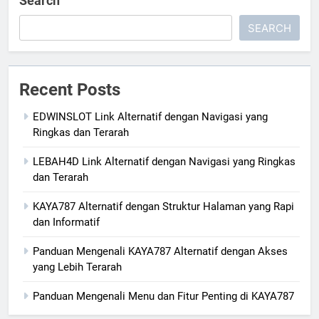
Search
SEARCH
Recent Posts
EDWINSLOT Link Alternatif dengan Navigasi yang
Ringkas dan Terarah
LEBAH4D Link Alternatif dengan Navigasi yang Ringkas
dan Terarah
KAYA787 Alternatif dengan Struktur Halaman yang Rapi
dan Informatif
Panduan Mengenali KAYA787 Alternatif dengan Akses
yang Lebih Terarah
Panduan Mengenali Menu dan Fitur Penting di KAYA787