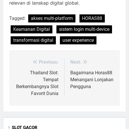
relevan di lanskap digital global.
Tagged:
akses multi-platform
HORAS88
Keamanan Digital
sistem login multi-device
transformasi digital
user experience
Previous:
Next:
Post
navigation
Thailand Slot:
Bagaimana Horas88
Tempat
Menangani Lonjakan
Berkembangnya Slot
Pengguna
Favorit Dunia
SLOT GACOR