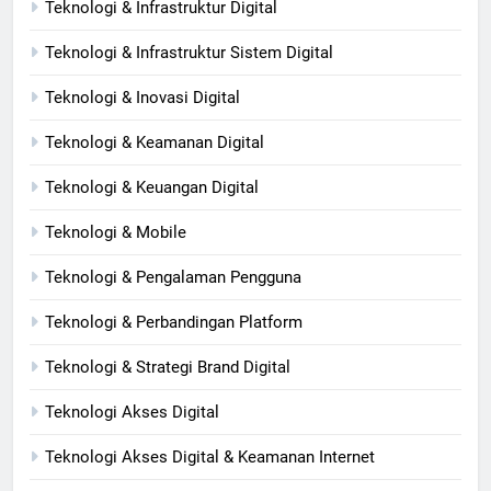
Teknologi & Infrastruktur Digital
Teknologi & Infrastruktur Sistem Digital
Teknologi & Inovasi Digital
Teknologi & Keamanan Digital
Teknologi & Keuangan Digital
Teknologi & Mobile
Teknologi & Pengalaman Pengguna
Teknologi & Perbandingan Platform
Teknologi & Strategi Brand Digital
Teknologi Akses Digital
Teknologi Akses Digital & Keamanan Internet