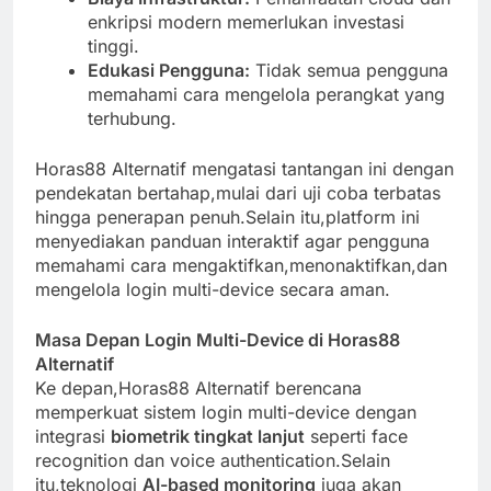
enkripsi modern memerlukan investasi
tinggi.
Edukasi Pengguna:
Tidak semua pengguna
memahami cara mengelola perangkat yang
terhubung.
Horas88 Alternatif mengatasi tantangan ini dengan
pendekatan bertahap,mulai dari uji coba terbatas
hingga penerapan penuh.Selain itu,platform ini
menyediakan panduan interaktif agar pengguna
memahami cara mengaktifkan,menonaktifkan,dan
mengelola login multi-device secara aman.
Masa Depan Login Multi-Device di Horas88
Alternatif
Ke depan,Horas88 Alternatif berencana
memperkuat sistem login multi-device dengan
integrasi
biometrik tingkat lanjut
seperti face
recognition dan voice authentication.Selain
itu,teknologi
AI-based monitoring
juga akan