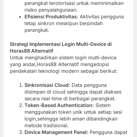
perangkat terotorisasi untuk meminimalkan
risiko penyalahgunaan.
Efisiensi Produktivitas:
Aktivitas pengguna
tetap sinkron meskipun berpindah
perangkat.
Strategi Implementasi Login Multi-Device di
Horas88 Alternatif
Untuk menghadirkan sistem login multi-device
yang andal,Horas88 Alternatif mengadopsi
pendekatan teknologi modern sebagai berikut:
Sinkronisasi Cloud:
Data pengguna
disimpan di cloud sehingga dapat diakses
secara real-time di berbagai perangkat.
Token-Based Authentication:
Sistem
menggunakan token unik untuk setiap sesi
login,sehingga lebih aman dibandingkan
metode tradisional.
Device Management Panel:
Pengguna dapat