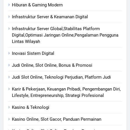
Hiburan & Gaming Modern
Infrastruktur Server & Keamanan Digital
Infrastruktur Server Global,Stabilitas Platform
Digital,Optimasi Jaringan Online,Pengalaman Pengguna
Lintas Wilayah
Inovasi Sistem Digital
Judi Online, Slot Online, Bonus & Promosi
Judi Slot Online, Teknologi Perjudian, Platform Judi
Karir & Pekerjaan, Keuangan Pribadi, Pengembangan Diri,
Lifestyle, Entrepreneurship, Strategi Profesional
Kasino & Teknologi
Kasino Online, Slot Gacor, Panduan Permainan