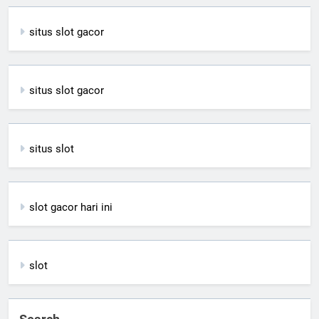
situs slot gacor
situs slot gacor
situs slot
slot gacor hari ini
slot