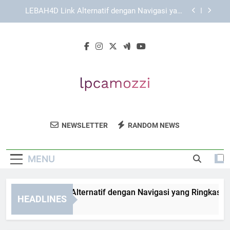
Skip
KAYA787 Alternatif dengan Struktur Halaman
to
yang Rapi dan Informatif
content
Panduan Mengenali KAYA787 Alternatif dengan
Akses yang Lebih Terarah
EDWINSLOT Link Alternatif dengan Navigasi yang
Ringkas dan Terarah
LEBAH4D Link Alternatif dengan Navigasi yang
Ringkas dan Terarah
KAYA787 Alternatif dengan Struktur Halaman
yang Rapi dan Informatif
LP Camozzi
Temukan Solusi Komponen Industri Dari LP
Panduan Mengenali KAYA787 Alternatif dengan
NEWSLETTER
RANDOM NEWS
Akses yang Lebih Terarah
Camozzi.
MENU
WINSLOT Link Alternatif dengan Navigasi yang Ringkas dan T
HEADLINES
Weeks Ago