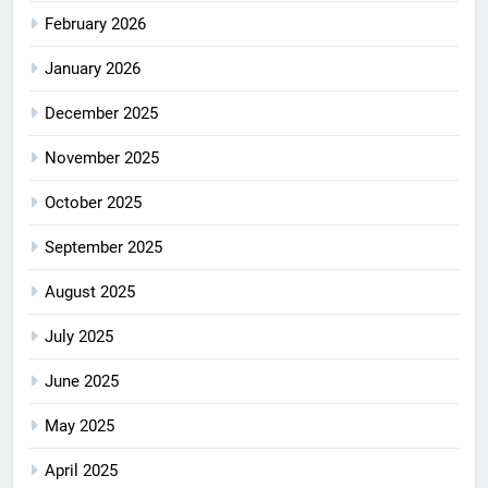
February 2026
January 2026
December 2025
November 2025
October 2025
September 2025
August 2025
July 2025
June 2025
May 2025
April 2025