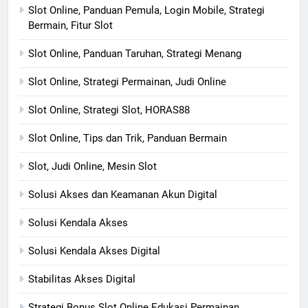
Slot Online, Panduan Pemula, Login Mobile, Strategi
Bermain, Fitur Slot
Slot Online, Panduan Taruhan, Strategi Menang
Slot Online, Strategi Permainan, Judi Online
Slot Online, Strategi Slot, HORAS88
Slot Online, Tips dan Trik, Panduan Bermain
Slot, Judi Online, Mesin Slot
Solusi Akses dan Keamanan Akun Digital
Solusi Kendala Akses
Solusi Kendala Akses Digital
Stabilitas Akses Digital
Strategi Bonus Slot Online Edukasi Permainan