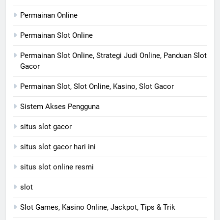
Permainan Online
Permainan Slot Online
Permainan Slot Online, Strategi Judi Online, Panduan Slot
Gacor
Permainan Slot, Slot Online, Kasino, Slot Gacor
Sistem Akses Pengguna
situs slot gacor
situs slot gacor hari ini
situs slot online resmi
slot
Slot Games, Kasino Online, Jackpot, Tips & Trik