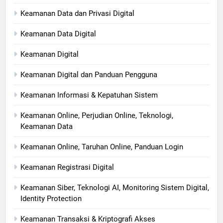
Keamanan Data dan Privasi Digital
Keamanan Data Digital
Keamanan Digital
Keamanan Digital dan Panduan Pengguna
Keamanan Informasi & Kepatuhan Sistem
Keamanan Online, Perjudian Online, Teknologi,
Keamanan Data
Keamanan Online, Taruhan Online, Panduan Login
Keamanan Registrasi Digital
Keamanan Siber, Teknologi AI, Monitoring Sistem Digital,
Identity Protection
Keamanan Transaksi & Kriptografi Akses