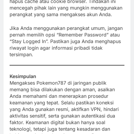
hapus cache atau cookie browser. Tindakan ini
mencegah pihak lain yang mungkin menggunakan
perangkat yang sama mengakses akun Anda.
Jika Anda menggunakan perangkat umum, jangan
pernah memilih opsi “Remember Password” atau
“Stay Logged In”. Pastikan juga Anda menghapus
riwayat login agar informasi pribadi tidak
tersimpan.
Kesimpulan
Mengakses Pokemon787 di jaringan publik
memang bisa dilakukan dengan aman, asalkan
Anda memahami dan menerapkan prosedur
keamanan yang tepat. Selalu pastikan koneksi
yang Anda gunakan resmi, aktifkan VPN, hindari
aktivitas sensitif, serta gunakan autentikasi dua
faktor. Keamanan digital bukan hanya soal
teknologi, tetapi juga tentang kesadaran dan