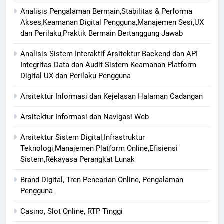
Analisis Pengalaman Bermain,Stabilitas & Performa
Akses,Keamanan Digital Pengguna,Manajemen Sesi,UX
dan Perilaku,Praktik Bermain Bertanggung Jawab
Analisis Sistem Interaktif Arsitektur Backend dan API
Integritas Data dan Audit Sistem Keamanan Platform
Digital UX dan Perilaku Pengguna
Arsitektur Informasi dan Kejelasan Halaman Cadangan
Arsitektur Informasi dan Navigasi Web
Arsitektur Sistem Digital,Infrastruktur
Teknologi,Manajemen Platform Online,Efisiensi
Sistem,Rekayasa Perangkat Lunak
Brand Digital, Tren Pencarian Online, Pengalaman
Pengguna
Casino, Slot Online, RTP Tinggi