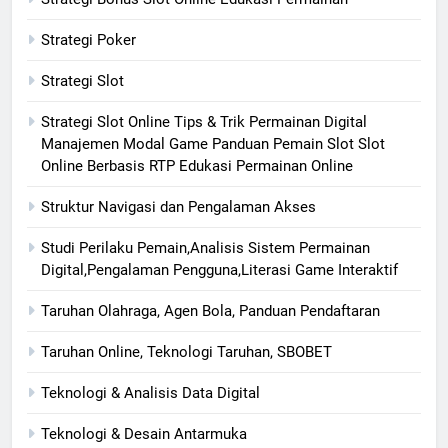
Strategi Poker
Strategi Slot
Strategi Slot Online Tips & Trik Permainan Digital
Manajemen Modal Game Panduan Pemain Slot Slot
Online Berbasis RTP Edukasi Permainan Online
Struktur Navigasi dan Pengalaman Akses
Studi Perilaku Pemain,Analisis Sistem Permainan
Digital,Pengalaman Pengguna,Literasi Game Interaktif
Taruhan Olahraga, Agen Bola, Panduan Pendaftaran
Taruhan Online, Teknologi Taruhan, SBOBET
Teknologi & Analisis Data Digital
Teknologi & Desain Antarmuka