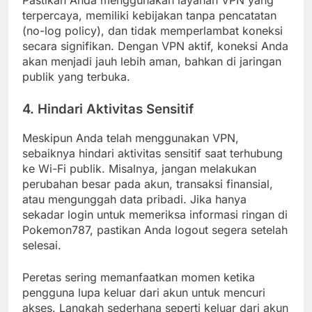
Pastikan Anda menggunakan layanan VPN yang
terpercaya, memiliki kebijakan tanpa pencatatan
(no-log policy), dan tidak memperlambat koneksi
secara signifikan. Dengan VPN aktif, koneksi Anda
akan menjadi jauh lebih aman, bahkan di jaringan
publik yang terbuka.
4. Hindari Aktivitas Sensitif
Meskipun Anda telah menggunakan VPN,
sebaiknya hindari aktivitas sensitif saat terhubung
ke Wi-Fi publik. Misalnya, jangan melakukan
perubahan besar pada akun, transaksi finansial,
atau mengunggah data pribadi. Jika hanya
sekadar login untuk memeriksa informasi ringan di
Pokemon787, pastikan Anda logout segera setelah
selesai.
Peretas sering memanfaatkan momen ketika
pengguna lupa keluar dari akun untuk mencuri
akses. Langkah sederhana seperti keluar dari akun