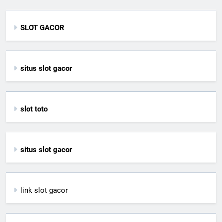
SLOT GACOR
situs slot gacor
slot toto
situs slot gacor
link slot gacor