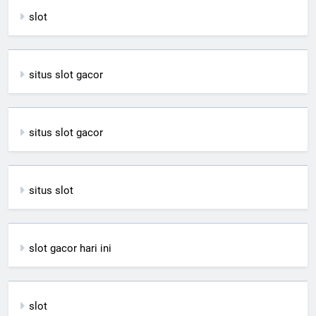
slot
situs slot gacor
situs slot gacor
situs slot
slot gacor hari ini
slot