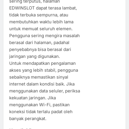
sering terputus, halaman
EDWINSLOT dapat terasa lambat,
tidak terbuka sempurna, atau
membutuhkan waktu lebih lama
untuk memuat seluruh elemen.
Pengguna sering mengira masalah
berasal dari halaman, padahal
penyebabnya bisa berasal dari
jaringan yang digunakan.
Untuk mendapatkan pengalaman
akses yang lebih stabil, pengguna
sebaiknya memastikan sinyal
internet dalam kondisi baik. Jika
menggunakan data seluler, periksa
kekuatan jaringan. Jika
menggunakan Wi-Fi, pastikan
koneksi tidak terlalu padat oleh
banyak perangkat.