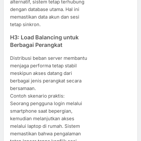
alternatif, sistem tetap terhubung
dengan database utama. Hal ini
memastikan data akun dan sesi
tetap sinkron.
H3: Load Balancing untuk
Berbagai Perangkat
Distribusi beban server membantu
menjaga performa tetap stabil
meskipun akses datang dari
berbagai jenis perangkat secara
bersamaan.
Contoh skenario praktis:
Seorang pengguna login melalui
smartphone saat bepergian,
kemudian melanjutkan akses
melalui laptop di rumah. Sistem
memastikan bahwa pengalaman