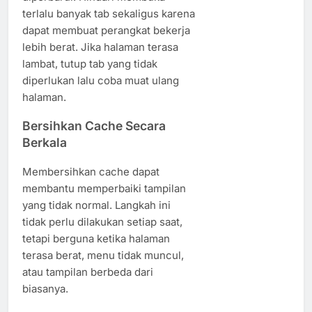
terlalu banyak tab sekaligus karena
dapat membuat perangkat bekerja
lebih berat. Jika halaman terasa
lambat, tutup tab yang tidak
diperlukan lalu coba muat ulang
halaman.
Bersihkan Cache Secara
Berkala
Membersihkan cache dapat
membantu memperbaiki tampilan
yang tidak normal. Langkah ini
tidak perlu dilakukan setiap saat,
tetapi berguna ketika halaman
terasa berat, menu tidak muncul,
atau tampilan berbeda dari
biasanya.