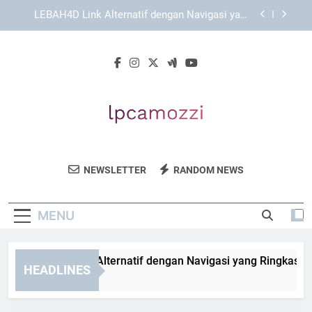
Skip
KAYA787 Alternatif dengan Struktur Halaman
to
yang Rapi dan Informatif
content
Panduan Mengenali KAYA787 Alternatif dengan
Akses yang Lebih Terarah
EDWINSLOT Link Alternatif dengan Navigasi yang
Ringkas dan Terarah
LEBAH4D Link Alternatif dengan Navigasi yang
Ringkas dan Terarah
KAYA787 Alternatif dengan Struktur Halaman
yang Rapi dan Informatif
LP Camozzi
Temukan Solusi Komponen Industri Dari LP
Panduan Mengenali KAYA787 Alternatif dengan
NEWSLETTER
RANDOM NEWS
Akses yang Lebih Terarah
Camozzi.
MENU
WINSLOT Link Alternatif dengan Navigasi yang Ringkas dan T
HEADLINES
Weeks Ago