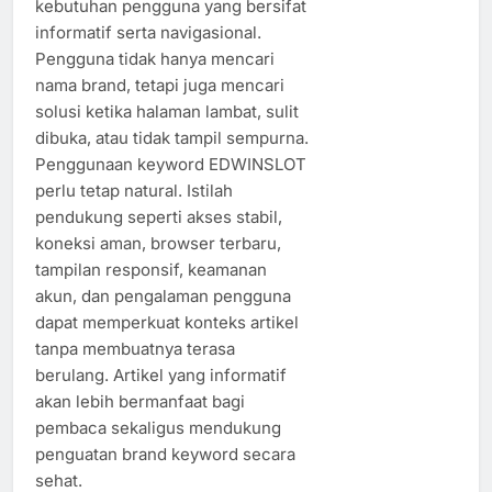
kebutuhan pengguna yang bersifat
informatif serta navigasional.
Pengguna tidak hanya mencari
nama brand, tetapi juga mencari
solusi ketika halaman lambat, sulit
dibuka, atau tidak tampil sempurna.
Penggunaan keyword EDWINSLOT
perlu tetap natural. Istilah
pendukung seperti akses stabil,
koneksi aman, browser terbaru,
tampilan responsif, keamanan
akun, dan pengalaman pengguna
dapat memperkuat konteks artikel
tanpa membuatnya terasa
berulang. Artikel yang informatif
akan lebih bermanfaat bagi
pembaca sekaligus mendukung
penguatan brand keyword secara
sehat.