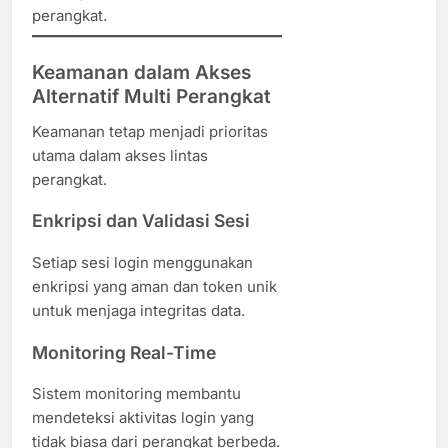
perangkat.
Keamanan dalam Akses
Alternatif Multi Perangkat
Keamanan tetap menjadi prioritas
utama dalam akses lintas
perangkat.
Enkripsi dan Validasi Sesi
Setiap sesi login menggunakan
enkripsi yang aman dan token unik
untuk menjaga integritas data.
Monitoring Real-Time
Sistem monitoring membantu
mendeteksi aktivitas login yang
tidak biasa dari perangkat berbeda.