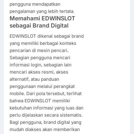
pengguna mendapatkan
pengalaman yang lebih tertata.
Memahami EDWINSLOT
sebagai Brand Digital
EDWINSLOT dikenal sebagai brand
yang memiliki berbagai konteks
pencarian di mesin pencari.
Sebagian pengguna mencari
informasi login, sebagian lain
mencari akses resmi, akses
alternatif, atau panduan
penggunaan melalui perangkat
mobile. Dari pola tersebut, terlihat
bahwa EDWINSLOT memiliki
kebutuhan informasi yang luas dan
perlu dijelaskan secara sistematis.
Bagi pengguna, brand digital yang
mudah diakses akan memberikan