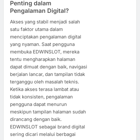
Penting dalam
Pengalaman Digital?
Akses yang stabil menjadi salah
satu faktor utama dalam
menciptakan pengalaman digital
yang nyaman. Saat pengguna
membuka EDWINSLOT, mereka
tentu mengharapkan halaman
dapat dimuat dengan baik, navigasi
berjalan lancar, dan tampilan tidak
terganggu oleh masalah teknis.
Ketika akses terasa lambat atau
tidak konsisten, pengalaman
pengguna dapat menurun
meskipun tampilan halaman sudah
dirancang dengan baik.
EDWINSLOT sebagai brand digital
sering dicari melalui berbagai