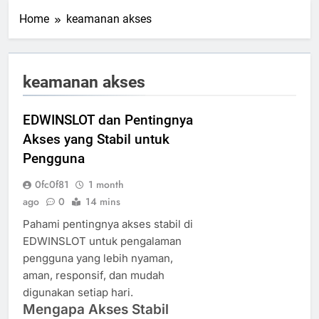
Home
keamanan akses
keamanan akses
EDWINSLOT dan Pentingnya
Akses yang Stabil untuk
Pengguna
0fc0f81
1 month
ago
0
14 mins
Pahami pentingnya akses stabil di
EDWINSLOT untuk pengalaman
pengguna yang lebih nyaman,
aman, responsif, dan mudah
digunakan setiap hari.
Mengapa Akses Stabil