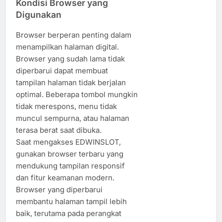
Kondisi Browser yang
Digunakan
Browser berperan penting dalam
menampilkan halaman digital.
Browser yang sudah lama tidak
diperbarui dapat membuat
tampilan halaman tidak berjalan
optimal. Beberapa tombol mungkin
tidak merespons, menu tidak
muncul sempurna, atau halaman
terasa berat saat dibuka.
Saat mengakses EDWINSLOT,
gunakan browser terbaru yang
mendukung tampilan responsif
dan fitur keamanan modern.
Browser yang diperbarui
membantu halaman tampil lebih
baik, terutama pada perangkat