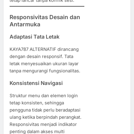
tetap lancar tanpa konflik sesi.
Responsivitas Desain dan
Antarmuka
Adaptasi Tata Letak
KAYA787 ALTERNATIF dirancang
dengan desain responsif. Tata
letak menyesuaikan ukuran layar
tanpa mengurangi fungsionalitas.
Konsistensi Navigasi
Struktur menu dan elemen login
tetap konsisten, sehingga
pengguna tidak perlu beradaptasi
ulang ketika berpindah perangkat.
Responsivitas menjadi indikator
penting dalam akses multi