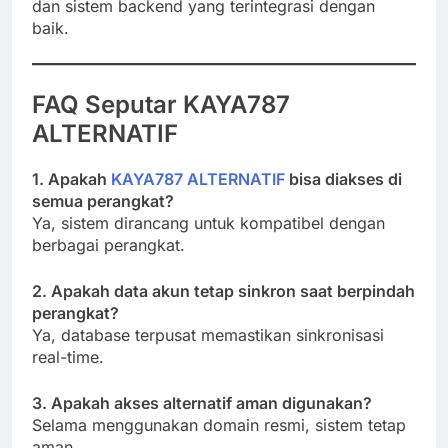
dan sistem backend yang terintegrasi dengan
baik.
FAQ Seputar KAYA787
ALTERNATIF
1. Apakah
KAYA787 ALTERNATIF
bisa diakses di
semua perangkat?
Ya, sistem dirancang untuk kompatibel dengan
berbagai perangkat.
2. Apakah data akun tetap sinkron saat berpindah
perangkat?
Ya, database terpusat memastikan sinkronisasi
real-time.
3. Apakah akses alternatif aman digunakan?
Selama menggunakan domain resmi, sistem tetap
aman.