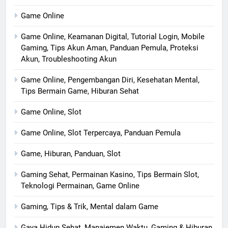
Game Online
Game Online, Keamanan Digital, Tutorial Login, Mobile
Gaming, Tips Akun Aman, Panduan Pemula, Proteksi
Akun, Troubleshooting Akun
Game Online, Pengembangan Diri, Kesehatan Mental,
Tips Bermain Game, Hiburan Sehat
Game Online, Slot
Game Online, Slot Terpercaya, Panduan Pemula
Game, Hiburan, Panduan, Slot
Gaming Sehat, Permainan Kasino, Tips Bermain Slot,
Teknologi Permainan, Game Online
Gaming, Tips & Trik, Mental dalam Game
Gaya Hidup Sehat, Manajemen Waktu, Gaming & Hiburan,