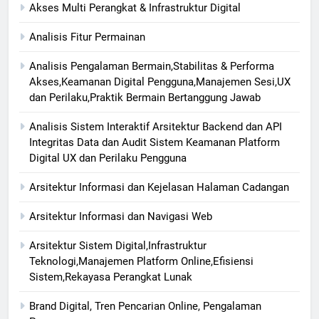
Akses Multi Perangkat & Infrastruktur Digital
Analisis Fitur Permainan
Analisis Pengalaman Bermain,Stabilitas & Performa
Akses,Keamanan Digital Pengguna,Manajemen Sesi,UX
dan Perilaku,Praktik Bermain Bertanggung Jawab
Analisis Sistem Interaktif Arsitektur Backend dan API
Integritas Data dan Audit Sistem Keamanan Platform
Digital UX dan Perilaku Pengguna
Arsitektur Informasi dan Kejelasan Halaman Cadangan
Arsitektur Informasi dan Navigasi Web
Arsitektur Sistem Digital,Infrastruktur
Teknologi,Manajemen Platform Online,Efisiensi
Sistem,Rekayasa Perangkat Lunak
Brand Digital, Tren Pencarian Online, Pengalaman