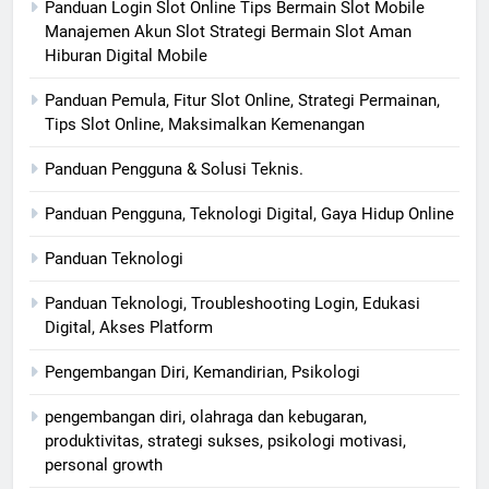
Panduan Login Slot Online Tips Bermain Slot Mobile
Manajemen Akun Slot Strategi Bermain Slot Aman
Hiburan Digital Mobile
Panduan Pemula, Fitur Slot Online, Strategi Permainan,
Tips Slot Online, Maksimalkan Kemenangan
Panduan Pengguna & Solusi Teknis.
Panduan Pengguna, Teknologi Digital, Gaya Hidup Online
Panduan Teknologi
Panduan Teknologi, Troubleshooting Login, Edukasi
Digital, Akses Platform
Pengembangan Diri, Kemandirian, Psikologi
pengembangan diri, olahraga dan kebugaran,
produktivitas, strategi sukses, psikologi motivasi,
personal growth