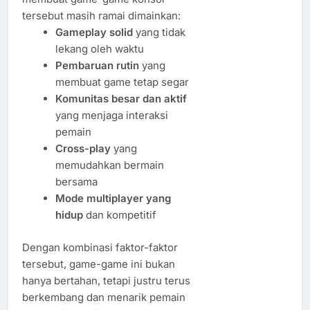
tersebut masih ramai dimainkan:
Gameplay solid
yang tidak
lekang oleh waktu
Pembaruan rutin
yang
membuat game tetap segar
Komunitas besar dan aktif
yang menjaga interaksi
pemain
Cross-play
yang
memudahkan bermain
bersama
Mode multiplayer yang
hidup
dan kompetitif
Dengan kombinasi faktor-faktor
tersebut, game-game ini bukan
hanya bertahan, tetapi justru terus
berkembang dan menarik pemain