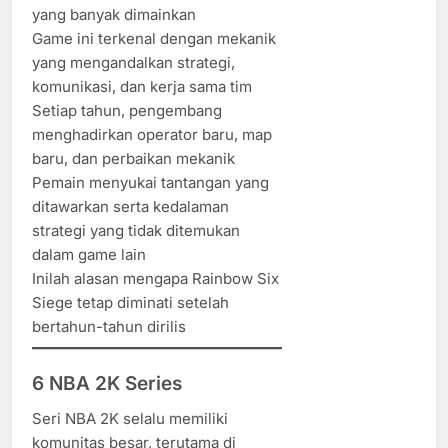
yang banyak dimainkan
Game ini terkenal dengan mekanik
yang mengandalkan strategi,
komunikasi, dan kerja sama tim
Setiap tahun, pengembang
menghadirkan operator baru, map
baru, dan perbaikan mekanik
Pemain menyukai tantangan yang
ditawarkan serta kedalaman
strategi yang tidak ditemukan
dalam game lain
Inilah alasan mengapa Rainbow Six
Siege tetap diminati setelah
bertahun-tahun dirilis
6 NBA 2K Series
Seri NBA 2K selalu memiliki
komunitas besar, terutama di