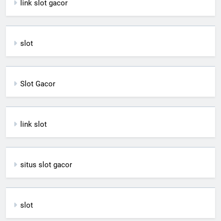
link slot gacor
slot
Slot Gacor
link slot
situs slot gacor
slot