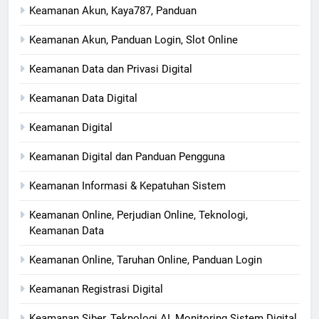
Keamanan Akun, Kaya787, Panduan
Keamanan Akun, Panduan Login, Slot Online
Keamanan Data dan Privasi Digital
Keamanan Data Digital
Keamanan Digital
Keamanan Digital dan Panduan Pengguna
Keamanan Informasi & Kepatuhan Sistem
Keamanan Online, Perjudian Online, Teknologi,
Keamanan Data
Keamanan Online, Taruhan Online, Panduan Login
Keamanan Registrasi Digital
Keamanan Siber, Teknologi AI, Monitoring Sistem Digital,