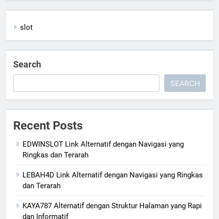
slot
Search
SEARCH
Recent Posts
EDWINSLOT Link Alternatif dengan Navigasi yang
Ringkas dan Terarah
LEBAH4D Link Alternatif dengan Navigasi yang Ringkas
dan Terarah
KAYA787 Alternatif dengan Struktur Halaman yang Rapi
dan Informatif