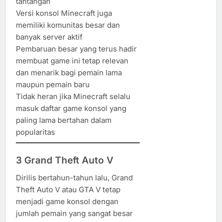
tantangan
Versi konsol Minecraft juga
memiliki komunitas besar dan
banyak server aktif
Pembaruan besar yang terus hadir
membuat game ini tetap relevan
dan menarik bagi pemain lama
maupun pemain baru
Tidak heran jika Minecraft selalu
masuk daftar game konsol yang
paling lama bertahan dalam
popularitas
3 Grand Theft Auto V
Dirilis bertahun-tahun lalu, Grand
Theft Auto V atau GTA V tetap
menjadi game konsol dengan
jumlah pemain yang sangat besar