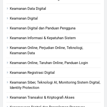
Keamanan Data Digital
Keamanan Digital
Keamanan Digital dan Panduan Pengguna
Keamanan Informasi & Kepatuhan Sistem
Keamanan Online, Perjudian Online, Teknologi,
Keamanan Data
Keamanan Online, Taruhan Online, Panduan Login
Keamanan Registrasi Digital
Keamanan Siber, Teknologi AI, Monitoring Sistem Digital,
Identity Protection
Keamanan Transaksi & Kriptografi Akses