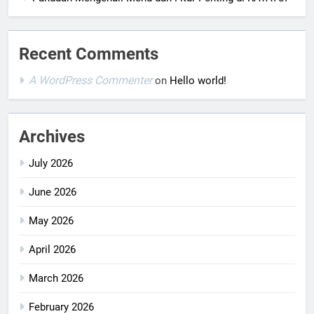
Recent Comments
A WordPress Commenter
on
Hello world!
Archives
July 2026
June 2026
May 2026
April 2026
March 2026
February 2026