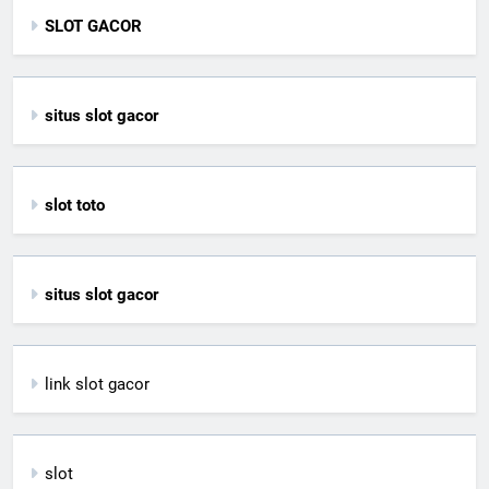
SLOT GACOR
situs slot gacor
slot toto
situs slot gacor
link slot gacor
slot