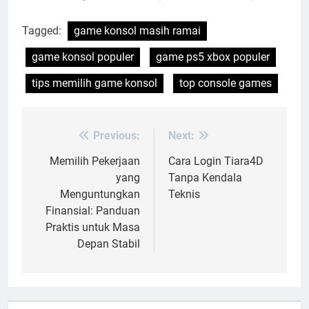
Tagged:
game konsol masih ramai
game konsol populer
game ps5 xbox populer
tips memilih game konsol
top console games
Previous:
Next:
Post
navigation
Memilih Pekerjaan
Cara Login Tiara4D
yang
Tanpa Kendala
Menguntungkan
Teknis
Finansial: Panduan
Praktis untuk Masa
Depan Stabil