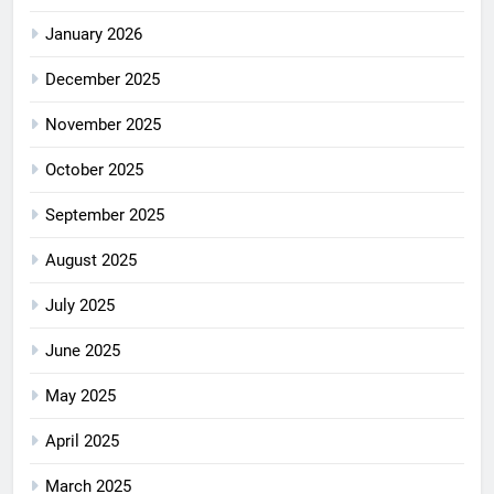
January 2026
December 2025
November 2025
October 2025
September 2025
August 2025
July 2025
June 2025
May 2025
April 2025
March 2025