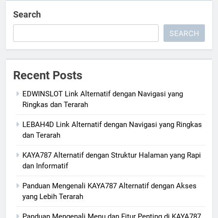
Search
SEARCH
Recent Posts
EDWINSLOT Link Alternatif dengan Navigasi yang
Ringkas dan Terarah
LEBAH4D Link Alternatif dengan Navigasi yang Ringkas
dan Terarah
KAYA787 Alternatif dengan Struktur Halaman yang Rapi
dan Informatif
Panduan Mengenali KAYA787 Alternatif dengan Akses
yang Lebih Terarah
Panduan Mengenali Menu dan Fitur Penting di KAYA787