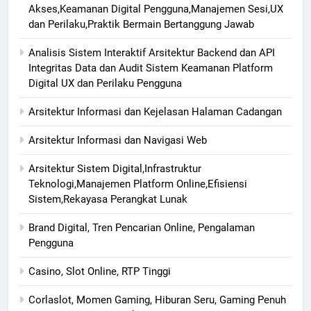
Akses,Keamanan Digital Pengguna,Manajemen Sesi,UX
dan Perilaku,Praktik Bermain Bertanggung Jawab
Analisis Sistem Interaktif Arsitektur Backend dan API
Integritas Data dan Audit Sistem Keamanan Platform
Digital UX dan Perilaku Pengguna
Arsitektur Informasi dan Kejelasan Halaman Cadangan
Arsitektur Informasi dan Navigasi Web
Arsitektur Sistem Digital,Infrastruktur
Teknologi,Manajemen Platform Online,Efisiensi
Sistem,Rekayasa Perangkat Lunak
Brand Digital, Tren Pencarian Online, Pengalaman
Pengguna
Casino, Slot Online, RTP Tinggi
Corlaslot, Momen Gaming, Hiburan Seru, Gaming Penuh