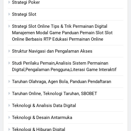
Strategi Poker
Strategi Slot
Strategi Slot Online Tips & Trik Permainan Digital
Manajemen Modal Game Panduan Pemain Slot Slot
Online Berbasis RTP Edukasi Permainan Online
Struktur Navigasi dan Pengalaman Akses
Studi Perilaku Pemain,Analisis Sistem Permainan
Digital,Pengalaman Pengguna,Literasi Game Interaktif
Taruhan Olahraga, Agen Bola, Panduan Pendaftaran
Taruhan Online, Teknologi Taruhan, SBOBET
Teknologi & Analisis Data Digital
Teknologi & Desain Antarmuka
Teknologi & Hiburan Digital