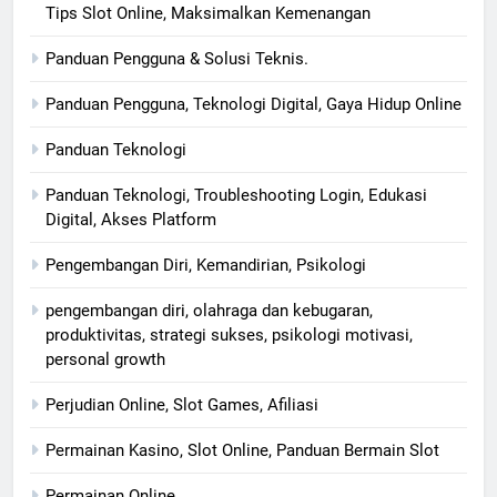
Tips Slot Online, Maksimalkan Kemenangan
Panduan Pengguna & Solusi Teknis.
Panduan Pengguna, Teknologi Digital, Gaya Hidup Online
Panduan Teknologi
Panduan Teknologi, Troubleshooting Login, Edukasi
Digital, Akses Platform
Pengembangan Diri, Kemandirian, Psikologi
pengembangan diri, olahraga dan kebugaran,
produktivitas, strategi sukses, psikologi motivasi,
personal growth
Perjudian Online, Slot Games, Afiliasi
Permainan Kasino, Slot Online, Panduan Bermain Slot
Permainan Online