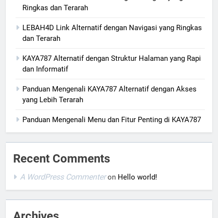
Ringkas dan Terarah
LEBAH4D Link Alternatif dengan Navigasi yang Ringkas
dan Terarah
KAYA787 Alternatif dengan Struktur Halaman yang Rapi
dan Informatif
Panduan Mengenali KAYA787 Alternatif dengan Akses
yang Lebih Terarah
Panduan Mengenali Menu dan Fitur Penting di KAYA787
Recent Comments
A WordPress Commenter
on
Hello world!
Archives