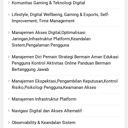
Komunitas Gaming & Teknologi Digital
Lifestyle, Digital Wellbeing, Gaming & Esports, Self-
Improvement, Time Management
Manajemen Akses Digital,Optimalisasi
Jaringan,Infrastruktur Platform,Keandalan
Sistem,Pengalaman Pengguna
Manajemen Diri Pemain Strategi Bermain Aman Edukasi
Pengguna Kontrol Aktivitas Online Panduan Bermain
Bertanggung Jawab
Manajemen Ekspektasi,Pengambilan Keputusan,Kontrol
Risiko,Psikologi Pengguna,Keamanan Akses
Manajemen Infrastruktur Platform
Navigasi Digital dan Akses Alternatif
Observability & Keandalan Sistem