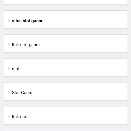
situs slot gacor
link slot gacor
slot
Slot Gacor
link slot