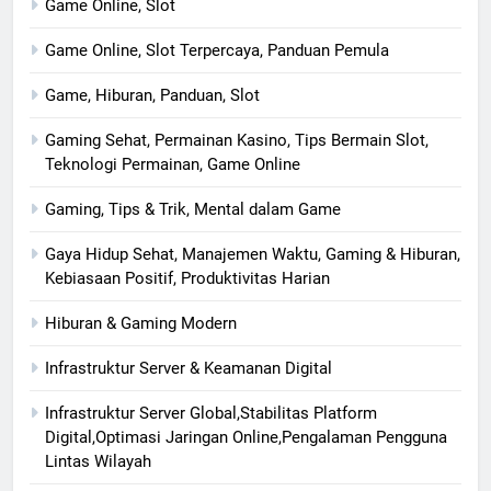
Game Online, Slot
Game Online, Slot Terpercaya, Panduan Pemula
Game, Hiburan, Panduan, Slot
Gaming Sehat, Permainan Kasino, Tips Bermain Slot,
Teknologi Permainan, Game Online
Gaming, Tips & Trik, Mental dalam Game
Gaya Hidup Sehat, Manajemen Waktu, Gaming & Hiburan,
Kebiasaan Positif, Produktivitas Harian
Hiburan & Gaming Modern
Infrastruktur Server & Keamanan Digital
Infrastruktur Server Global,Stabilitas Platform
Digital,Optimasi Jaringan Online,Pengalaman Pengguna
Lintas Wilayah