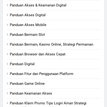
Panduan Akses & Keamanan Digital
Panduan Akses Digital
Panduan Akses Mobile
Panduan Bermain Slot
Panduan Bermain, Kasino Online, Strategi Permainan
Panduan Browser dan Akses Cepat
Panduan Digital
Panduan Fitur dan Penggunaan Platform
Panduan Game Online
Panduan Keamanan Akses
Panduan Klaim Promo Tips Login Aman Strategi