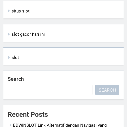
situs slot
slot gacor hari ini
slot
Search
SEARCH
Recent Posts
EDWINSLOT Link Alternatif dengan Navigasi yang