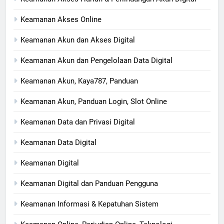
Keamanan Akses Online
Keamanan Akun dan Akses Digital
Keamanan Akun dan Pengelolaan Data Digital
Keamanan Akun, Kaya787, Panduan
Keamanan Akun, Panduan Login, Slot Online
Keamanan Data dan Privasi Digital
Keamanan Data Digital
Keamanan Digital
Keamanan Digital dan Panduan Pengguna
Keamanan Informasi & Kepatuhan Sistem