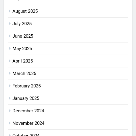
August 2025
July 2025
June 2025
May 2025
April 2025
March 2025
February 2025
January 2025
December 2024
November 2024
October 2024