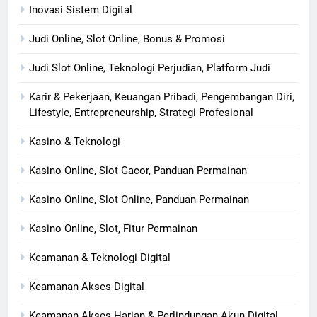
Inovasi Sistem Digital
Judi Online, Slot Online, Bonus & Promosi
Judi Slot Online, Teknologi Perjudian, Platform Judi
Karir & Pekerjaan, Keuangan Pribadi, Pengembangan Diri,
Lifestyle, Entrepreneurship, Strategi Profesional
Kasino & Teknologi
Kasino Online, Slot Gacor, Panduan Permainan
Kasino Online, Slot Online, Panduan Permainan
Kasino Online, Slot, Fitur Permainan
Keamanan & Teknologi Digital
Keamanan Akses Digital
Keamanan Akses Harian & Perlindungan Akun Digital