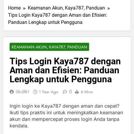
Home
Keamanan Akun, Kaya787, Panduan
Tips Login Kaya787 dengan Aman dan Efisien:
Panduan Lengkap untuk Pengguna
KEAMANAN AKUN, KAYA787, PANDUAN
Tips Login Kaya787 dengan
Aman dan Efisien: Panduan
Lengkap untuk Pengguna
0
0fc0f81
1 Year Ago
6 Mins
Ingin login ke Kaya787 dengan aman dan cepat?
Ikuti tips praktis ini untuk meningkatkan keamanan
akun dan mempercepat proses login Anda tanpa
kendala.