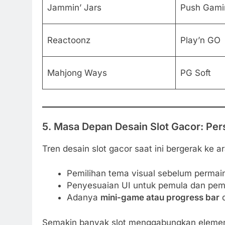
Jammin’ Jars
Push Gami
Reactoonz
Play’n GO
Mahjong Ways
PG Soft
5. Masa Depan Desain Slot Gacor: Pers
Tren desain slot gacor saat ini bergerak ke a
Pemilihan tema visual sebelum permai
Penyesuaian UI untuk pemula dan pe
Adanya
mini-game atau progress bar
d
Semakin banyak slot menggabungkan elem