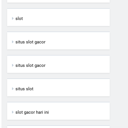
slot
situs slot gacor
situs slot gacor
situs slot
slot gacor hari ini