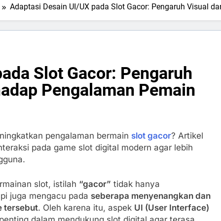
Adaptasi Desain UI/UX pada Slot Gacor: Pengaruh Visual d
pada Slot Gacor: Pengaruh
erhadap Pengalaman Pemain
eningkatkan pengalaman bermain
slot gacor
? Artikel
nteraksi pada game slot digital modern agar lebih
gguna.
mainan slot, istilah
“gacor”
tidak hanya
api juga mengacu pada
seberapa menyenangkan dan
 tersebut
. Oleh karena itu, aspek
UI (User Interface)
nting dalam mendukung slot digital agar terasa