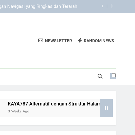
gan Navigasi yang Ringkas dan Terarah
ktur Halaman yang Rapi dan Informatif
atif dengan Akses yang Lebih Terarah
NEWSLETTER
RANDOM NEWS
an Navigasi yang Ringkas dan Terarah
gan Navigasi yang Ringkas dan Terarah
ktur Halaman yang Rapi dan Informatif
atif dengan Akses yang Lebih Terarah
Alternatif dengan Struktur Halaman yang Rapi dan Informatif
go