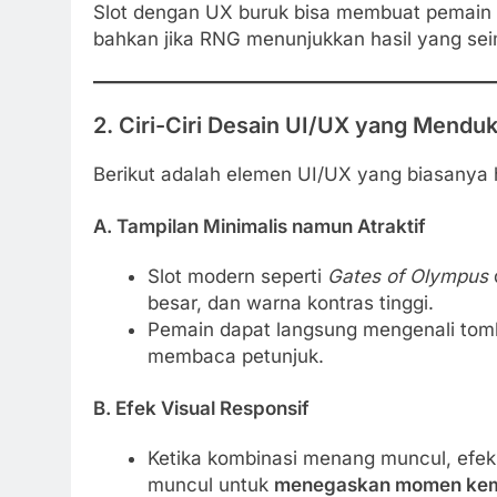
Slot dengan UX buruk bisa membuat pemain c
bahkan jika RNG menunjukkan hasil yang se
2. Ciri-Ciri Desain UI/UX yang Mendu
Berikut adalah elemen UI/UX yang biasanya ha
A.
Tampilan Minimalis namun Atraktif
Slot modern seperti
Gates of Olympus
besar, dan warna kontras tinggi.
Pemain dapat langsung mengenali tomb
membaca petunjuk.
B.
Efek Visual Responsif
Ketika kombinasi menang muncul, efek s
muncul untuk
menegaskan momen ke