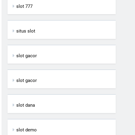
slot 777
situs slot
slot gacor
slot gacor
slot dana
slot demo