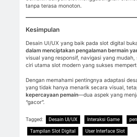
tanpa terasa monoton.
Kesimpulan
Desain UI/UX yang baik pada slot digital bu
dalam menciptakan pengalaman bermain yang
visual yang responsif, navigasi yang mudah,
ciri utama slot modern yang sukses memper
Dengan memahami pentingnya adaptasi desa
yang tidak hanya menarik secara visual, teta
kepercayaan pemain
—dua aspek yang menjad
“gacor”.
Tagged:
Desain UI/UX
Interaksi Game
pe
Tampilan Slot Digital
User Interface Slot