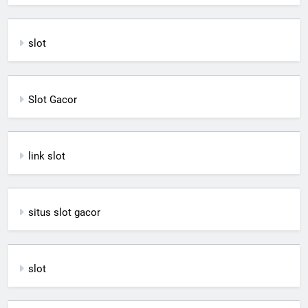
slot
Slot Gacor
link slot
situs slot gacor
slot