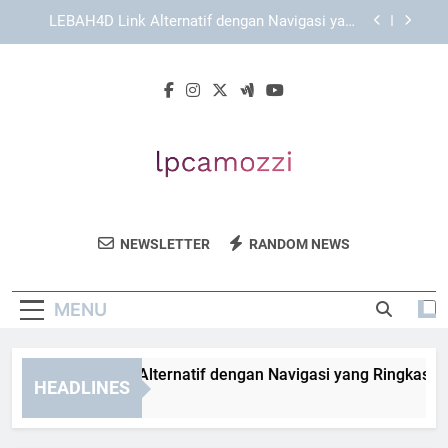
Skip
KAYA787 Alternatif dengan Struktur Halaman
to
yang Rapi dan Informatif
content
Panduan Mengenali KAYA787 Alternatif dengan
Akses yang Lebih Terarah
EDWINSLOT Link Alternatif dengan Navigasi yang
Ringkas dan Terarah
LEBAH4D Link Alternatif dengan Navigasi yang
Ringkas dan Terarah
KAYA787 Alternatif dengan Struktur Halaman
yang Rapi dan Informatif
LP Camozzi
Temukan Solusi Komponen Industri Dari LP
Panduan Mengenali KAYA787 Alternatif dengan
NEWSLETTER
RANDOM NEWS
Akses yang Lebih Terarah
Camozzi.
MENU
WINSLOT Link Alternatif dengan Navigasi yang Ringkas dan T
HEADLINES
Weeks Ago