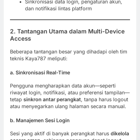
Sinkronisasi data login, pengaturan akun,
dan notifikasi lintas platform
2. Tantangan Utama dalam Multi-Device
Access
Beberapa tantangan besar yang dihadapi oleh tim
teknis Kaya787 meliputi:
a.
Sinkronisasi Real-Time
Pengguna mengharapkan data akun—seperti
riwayat login, notifikasi, atau preferensi tampilan—
tetap
sinkron antar perangkat
, tanpa harus logout
atau menyegarkan ulang halaman secara manual.
b.
Manajemen Sesi Login
Sesi yang aktif di banyak perangkat harus
dikelola