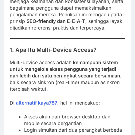
menjaga keamanan dan konsistensi layanan, serta
bagaimana pengguna dapat memaksimalkan
pengalaman mereka. Penulisan ini mengacu pada
prinsip
SEO-friendly dan E-E-A-T
, sehingga layak
dijadikan referensi praktis dan terpercaya.
1. Apa Itu Multi-Device Access?
Multi-device access adalah
kemampuan sistem
untuk mengelola akses pengguna yang terjadi
dari lebih dari satu perangkat secara bersamaan
,
baik secara sinkron (real-time) maupun asinkron
(terpisah waktu).
Di
alternatif kaya787
, hal ini mencakup:
Akses akun dari browser desktop dan
mobile secara bergantian
Login simultan dari dua perangkat berbeda