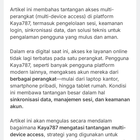
Artikel ini membahas tantangan akses multi-
perangkat (multi-device access) di platform
Kaya787, termasuk pengelolaan sesi, keamanan
login, sinkronisasi data, dan solusi teknis untuk
pengalaman pengguna yang mulus dan aman.
Dalam era digital saat ini, akses ke layanan online
tidak lagi terbatas pada satu perangkat. Pengguna
Kaya787, seperti banyak pengguna platform
modern lainnya, mengakses akun mereka dari
berbagai perangkat
—mulai dari laptop kantor,
smartphone pribadi, hingga tablet rumah. Kondisi
ini membawa tantangan besar dalam hal
sinkronisasi data, manajemen sesi, dan keamanan
akun.
Artikel ini akan mengulas secara mendalam
bagaimana
Kaya787 mengatasi tantangan multi-
device access
, strategi yang digunakan untuk