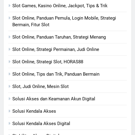
Slot Games, Kasino Online, Jackpot, Tips & Trik
Slot Online, Panduan Pemula, Login Mobile, Strategi
Bermain, Fitur Slot
Slot Online, Panduan Taruhan, Strategi Menang
Slot Online, Strategi Permainan, Judi Online
Slot Online, Strategi Slot, HORAS88
Slot Online, Tips dan Trik, Panduan Bermain
Slot, Judi Online, Mesin Slot
Solusi Akses dan Keamanan Akun Digital
Solusi Kendala Akses
Solusi Kendala Akses Digital